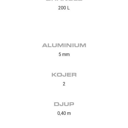
200 L
ALUMINIUM
5 mm
KOJER
2
DJUP
0,40 m