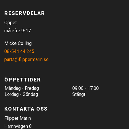
RESERVDELAR
Öppet:
mån-fre 9-17
Micke Colling
08-544 44 245
parts@flippermarin.se
ÖPPETTIDER
Måndag - Fredag
09:00 - 17:00
Lördag - Söndag
Stängt
KONTAKTA OSS
Flipper Marin
Hamnvägen 8