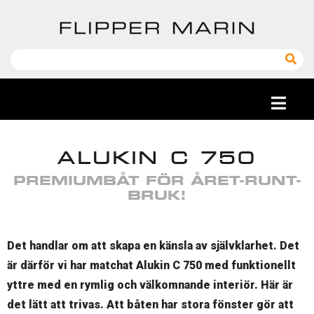
ALUKIN C 750
PREMIUMBÅT FÖR ÅRET-RUNT-
BRUK!
Det handlar om att skapa en känsla av självklarhet. Det
är därför vi har matchat Alukin C 750 med funktionellt
yttre med en rymlig och välkomnande interiör. Här är
det lätt att trivas. Att båten har stora fönster gör att