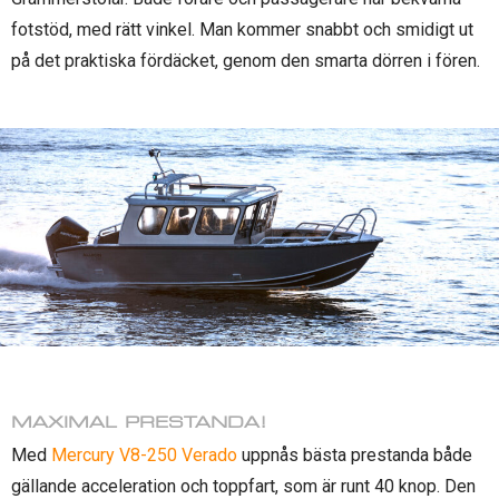
fotstöd, med rätt vinkel. Man kommer snabbt och smidigt ut
på det praktiska fördäcket, genom den smarta dörren i fören.
MAXIMAL PRESTANDA!
Med
Mercury V8-250 Verado
uppnås bästa prestanda både
gällande acceleration och toppfart, som är runt 40 knop. Den