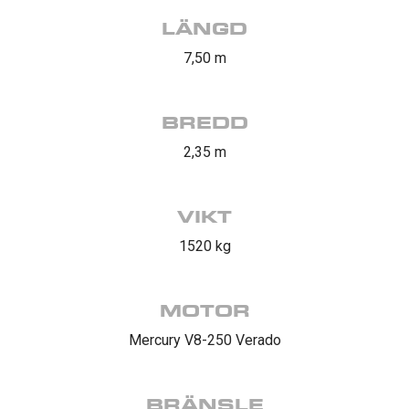
LÄNGD
7,50 m
BREDD
2,35 m
VIKT
1520 kg
MOTOR
Mercury V8-250 Verado
BRÄNSLE