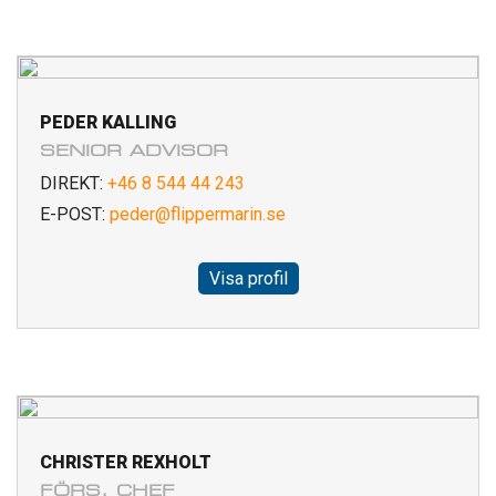
PEDER KALLING
SENIOR ADVISOR
DIREKT:
+46 8 544 44 243
E-POST:
peder@flippermarin.se
Visa profil
CHRISTER REXHOLT
FÖRS. CHEF