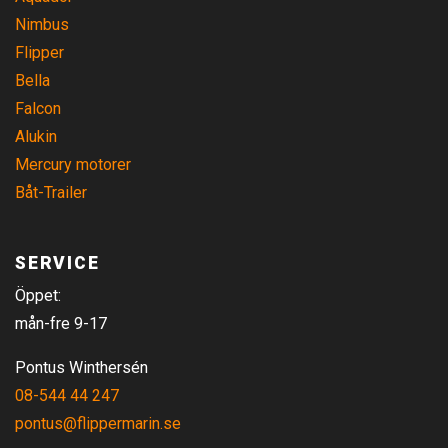
Nimbus
Flipper
Bella
Falcon
Alukin
Mercury motorer
Båt-Trailer
SERVICE
Öppet:
mån-fre 9-17
Pontus Winthersén
08-544 44 247
pontus@flippermarin.se