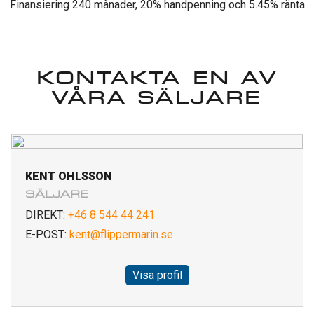
Finansiering 240 månader, 20% handpenning och 5.45% ränta
KONTAKTA EN AV
VÅRA SÄLJARE
KENT OHLSSON
SÄLJARE
DIREKT:
+46 8 544 44 241
E-POST:
kent@flippermarin.se
Visa profil