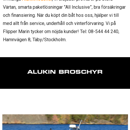
Värtan, smarta paketlösningar ”All Inclusive”, bra försäkringar
och finansiering. När du köpt din båt hos oss, hjälper vi till
med allt från service, underhåll och vinterförvaring. Vi på
Flipper Marin tycker om nöjda kunder! Tel: 08-544 44 240,
Hamnvägen 8, Täby/Stockholm.
ALUKIN BROSCHYR