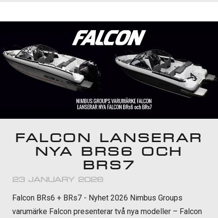
FALCON LANSERAR
NYA BRS6 OCH
BRS7
23 JANUARY 2026
Falcon BRs6 + BRs7 - Nyhet 2026 Nimbus Groups
varumärke Falcon presenterar två nya modeller – Falcon