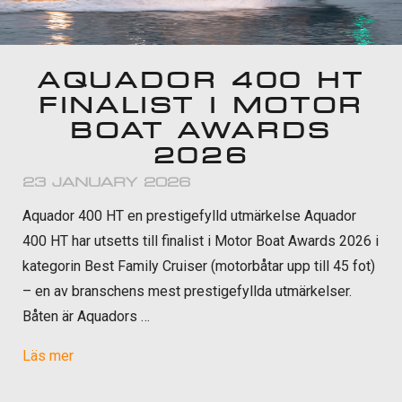
AQUADOR 400 HT
FINALIST I MOTOR
BOAT AWARDS
2026
23 JANUARY 2026
Aquador 400 HT en prestigefylld utmärkelse Aquador
400 HT har utsetts till finalist i Motor Boat Awards 2026 i
kategorin Best Family Cruiser (motorbåtar upp till 45 fot)
– en av branschens mest prestigefyllda utmärkelser.
Båten är Aquadors …
Läs mer