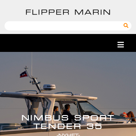
NIMBUS SPORT
TENDER 35
-NYHET-