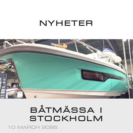
NYHETER
BÅTMÄSSA I
STOCKHOLM
10 MARCH 2026