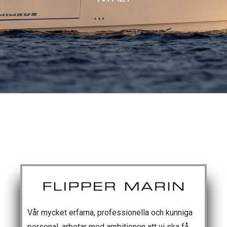
Vår mycket erfarna, professionella och kunniga
personal, arbetar med ambitionen att vi ska få