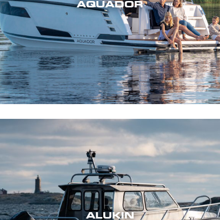
AQUADOR
ALUKIN