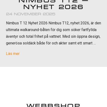
NIMBUS T12 –
NYHET 2026
24 NOVEMBER 2025
Nimbus T 12 Nyhet 2026 Nimbus T12, nyhet 2026, är den
ultimata walkaround-båten för dig som söker fartfyllda
äventyr och total frihet på vattnet. Med sin öppna design,
generösa soldäck både för och akter samt ett smart …
Läs mer
WEBBSHOP