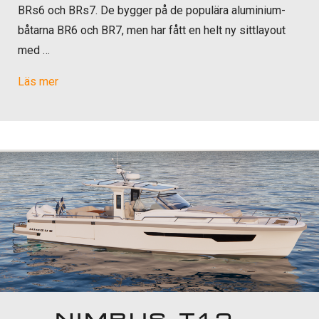
BRs6 och BRs7. De bygger på de populära aluminium­
båtarna BR6 och BR7, men har fått en helt ny sittlayout
med …
Läs mer