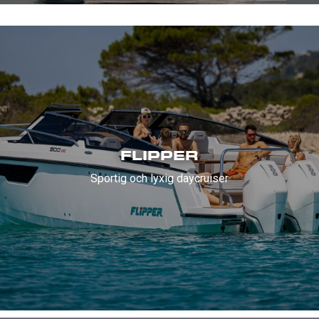
FLIPPER
Sportig och lyxig daycruiser