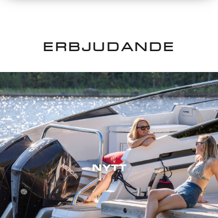
ERBJUDANDE
NYTT