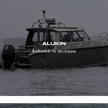
ALUKIN
Åretruntbåt för den kräsne