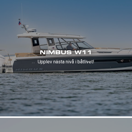
NIMBUS W11
Upplev nästa nivå i båtlivet!