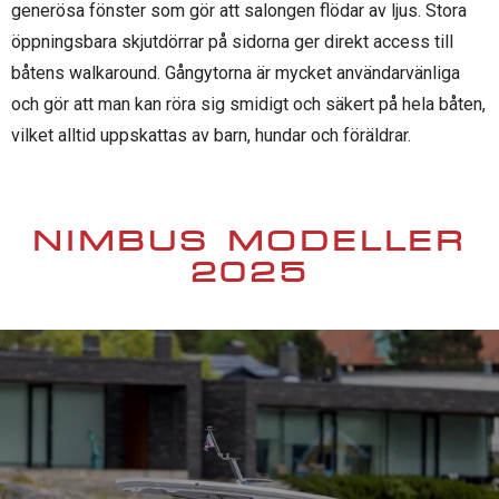
generösa fönster som gör att salongen flödar av ljus. Stora
öppningsbara skjutdörrar på sidorna ger direkt access till
båtens walkaround. Gångytorna är mycket användarvänliga
och gör att man kan röra sig smidigt och säkert på hela båten,
vilket alltid uppskattas av barn, hundar och föräldrar.
NIMBUS MODELLER
2025