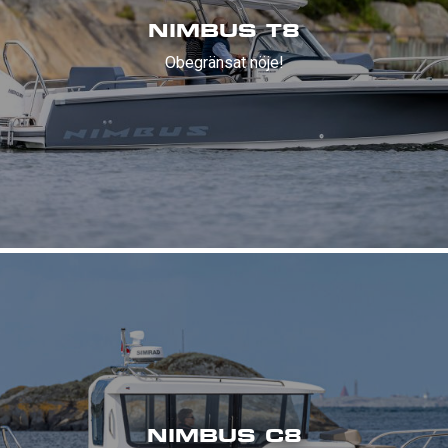
NIMBUS T8
Obegränsat nöje!
NIMBUS C8