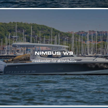
NIMBUS W9
Weekender för aktivt båtliv