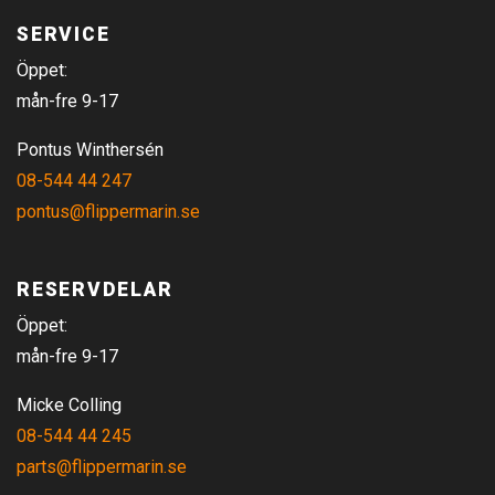
SERVICE
Öppet:
mån-fre 9-17
Pontus Winthersén
08-544 44 247
pontus@flippermarin.se
RESERVDELAR
Öppet:
mån-fre 9-17
Micke Colling
08-544 44 245
parts@flippermarin.se