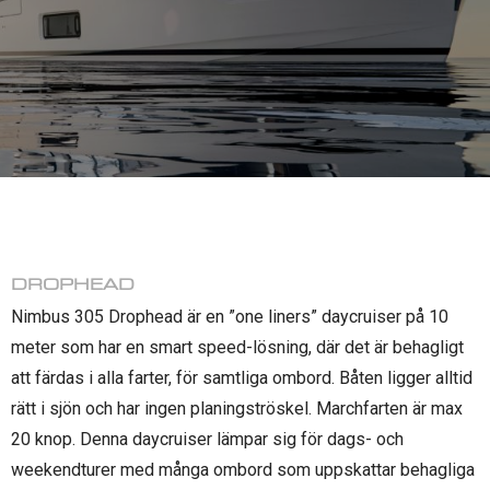
DROPHEAD
Nimbus 305 Drophead är en ”one liners” daycruiser på 10
meter som har en smart speed-lösning, där det är behagligt
att färdas i alla farter, för samtliga ombord. Båten ligger alltid
rätt i sjön och har ingen planingströskel. Marchfarten är max
20 knop. Denna daycruiser lämpar sig för dags- och
weekendturer med många ombord som uppskattar behagliga