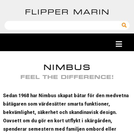
NIMBUS
FEEL THE DIFFERENCE!
Sedan 1968 har Nimbus skapat båtar för den medvetna
båtägaren som värdesätter smarta funktioner,
bekvämlighet, säkerhet och skandinavisk design.
Oavsett om du gör en kort utflykt i skärgården,
spenderar semestern med familjen ombord eller