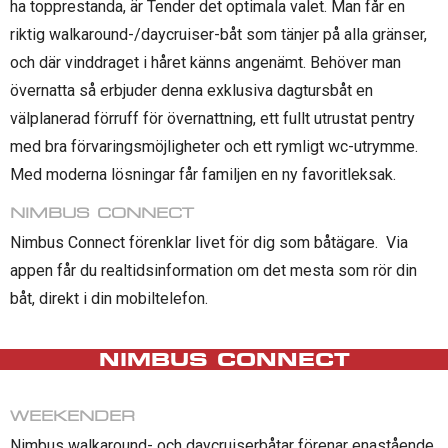
ha topprestanda, är Tender det optimala valet. Man får en
riktig walkaround-/daycruiser-båt som tänjer på alla gränser,
och där vinddraget i håret känns angenämt. Behöver man
övernatta så erbjuder denna exklusiva dagtursbåt en
välplanerad förruff för övernattning, ett fullt utrustat pentry
med bra förvaringsmöjligheter och ett rymligt wc-utrymme.
Med moderna lösningar får familjen en ny favoritleksak.
NIMBUS CONNECT
Nimbus Connect förenklar livet för dig som båtägare. Via
appen får du realtidsinformation om det mesta som rör din
båt, direkt i din mobiltelefon.
NIMBUS CONNECT
WEEKENDER
Nimbus walkaround- och daycruiserbåtar förenar enastående