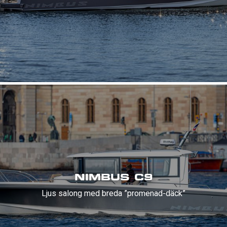
NIMBUS C9
Ljus salong med breda ”promenad-däck”