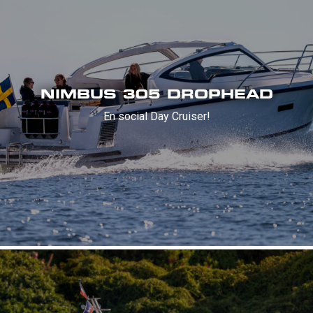
NIMBUS 305 DROPHEAD
En social Day Cruiser!