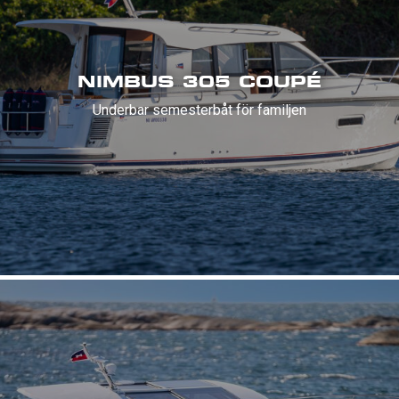
NIMBUS 305 COUPÉ
Underbar semesterbåt för familjen