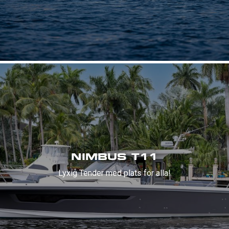
NIMBUS T11
Lyxig Tender med plats för alla!