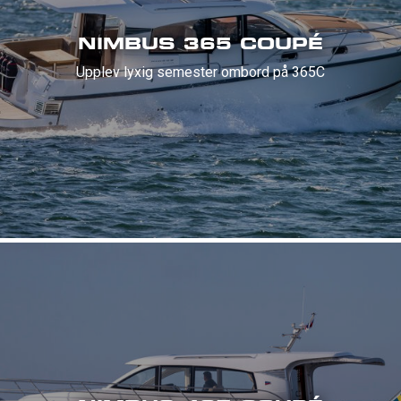
NIMBUS 365 COUPÉ
Upplev lyxig semester ombord på 365C