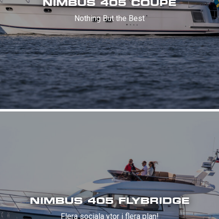
NIMBUS 405 COUPÉ
Nothing But the Best
NIMBUS 405 FLYBRIDGE
Flera sociala ytor i flera plan!