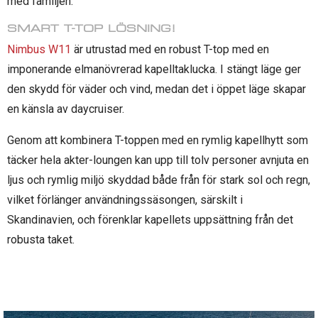
med familjen.
SMART T-TOP LÖSNING!
Nimbus W11
är utrustad med en robust T-top med en
imponerande elmanövrerad kapelltaklucka. I stängt läge ger
den skydd för väder och vind, medan det i öppet läge skapar
en känsla av daycruiser.
Genom att kombinera T-toppen med en rymlig kapellhytt som
täcker hela akter-loungen kan upp till tolv personer avnjuta en
ljus och rymlig miljö skyddad både från för stark sol och regn,
vilket förlänger användningssäsongen, särskilt i
Skandinavien, och förenklar kapellets uppsättning från det
robusta taket.