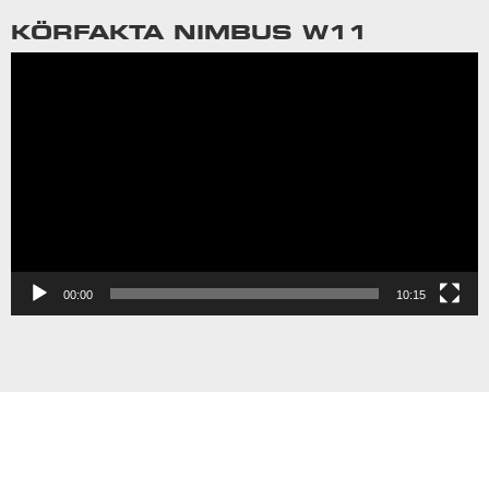
KÖRFAKTA NIMBUS W11
Videospelare
00:00
10:15