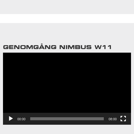
GENOMGÅNG NIMBUS W11
Videospelare
00:00
08:00