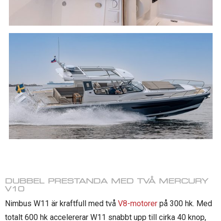
DUBBEL PRESTANDA MED TVÅ MERCURY
V10
Nimbus W11 är kraftfull med två
V8-motorer
på 300 hk. Med
totalt 600 hk accelererar W11 snabbt upp till cirka 40 knop,