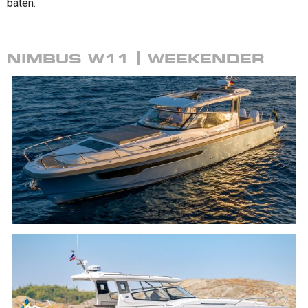
båten.
NIMBUS W11 | WEEKENDER