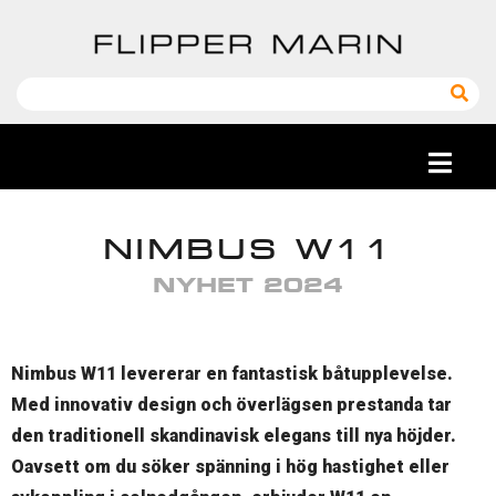
NIMBUS W11
NYHET 2024
Nimbus W11 levererar en fantastisk båtupplevelse.
Med innovativ design och överlägsen prestanda tar
den traditionell skandinavisk elegans till nya höjder.
Oavsett om du söker spänning i hög hastighet eller