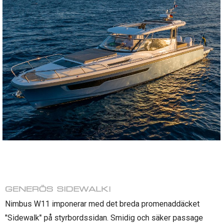
GENERÖS SIDEWALK!
Nimbus W11 imponerar med det breda promenaddäcket
"Sidewalk" på styrbordssidan. Smidig och säker passage