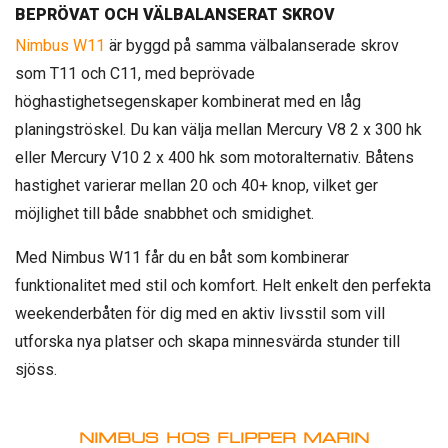
BEPRÖVAT OCH VÄLBALANSERAT SKROV
Nimbus W11
är byggd på samma välbalanserade skrov
som T11 och C11, med beprövade
höghastighetsegenskaper kombinerat med en låg
planingströskel. Du kan välja mellan Mercury V8 2 x 300 hk
eller Mercury V10 2 x 400 hk som motoralternativ. Båtens
hastighet varierar mellan 20 och 40+ knop, vilket ger
möjlighet till både snabbhet och smidighet.
Med Nimbus W11 får du en båt som kombinerar
funktionalitet med stil och komfort. Helt enkelt den perfekta
weekenderbåten för dig med en aktiv livsstil som vill
utforska nya platser och skapa minnesvärda stunder till
sjöss.
NIMBUS HOS FLIPPER MARIN