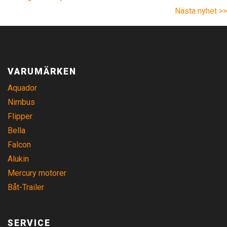
Nästa nyhet >>
VARUMÄRKEN
Aquador
Nimbus
Flipper
Bella
Falcon
Alukin
Mercury motorer
Båt-Trailer
SERVICE