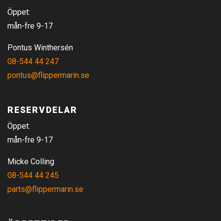
Öppet:
mån-fre 9-17
Pontus Winthersén
08-544 44 247
pontus@flippermarin.se
RESERVDELAR
Öppet:
mån-fre 9-17
Micke Colling
08-544 44 245
parts@flippermarin.se