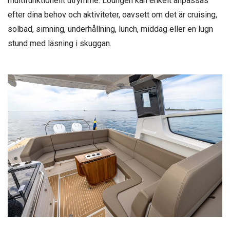
multifunktionellt utrymme. Loungen kan enkelt anpassas
efter dina behov och aktiviteter, oavsett om det är cruising,
solbad, simning, underhållning, lunch, middag eller en lugn
stund med läsning i skuggan.