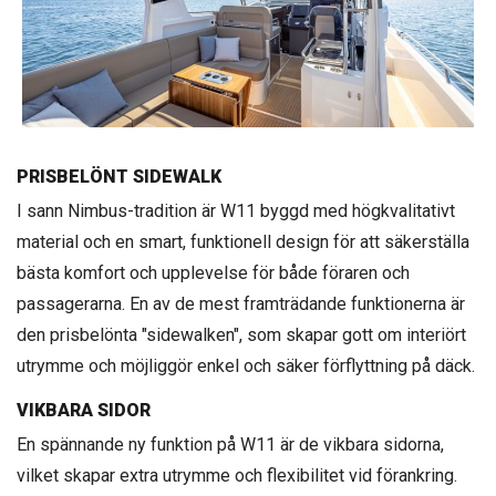
PRISBELÖNT SIDEWALK
I sann Nimbus-tradition är W11 byggd med högkvalitativt
material och en smart, funktionell design för att säkerställa
bästa komfort och upplevelse för både föraren och
passagerarna. En av de mest framträdande funktionerna är
den prisbelönta "sidewalken", som skapar gott om interiört
utrymme och möjliggör enkel och säker förflyttning på däck.
VIKBARA SIDOR
En spännande ny funktion på W11 är de vikbara sidorna,
vilket skapar extra utrymme och flexibilitet vid förankring.