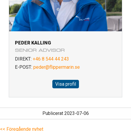
PEDER KALLING
SENIOR ADVISOR
DIREKT:
+46 8 544 44 243
E-POST:
peder@flippermarin.se
Visa profil
Publicerat 2023-07-06
<< Föregående nyhet