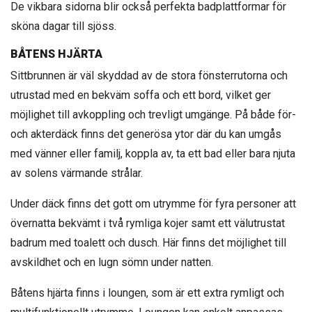
De vikbara sidorna blir också perfekta badplattformar för
sköna dagar till sjöss.
BÅTENS HJÄRTA
Sittbrunnen är väl skyddad av de stora fönsterrutorna och
utrustad med en bekväm soffa och ett bord, vilket ger
möjlighet till avkoppling och trevligt umgänge. På både för-
och akterdäck finns det generösa ytor där du kan umgås
med vänner eller familj, koppla av, ta ett bad eller bara njuta
av solens värmande strålar.
Under däck finns det gott om utrymme för fyra personer att
övernatta bekvämt i två rymliga kojer samt ett välutrustat
badrum med toalett och dusch. Här finns det möjlighet till
avskildhet och en lugn sömn under natten.
Båtens hjärta finns i loungen, som är ett extra rymligt och