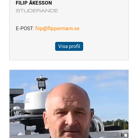
FILIP ÅKESSON
STUDERANDE
E-POST:
filip@flippermarin.se
Visa profil