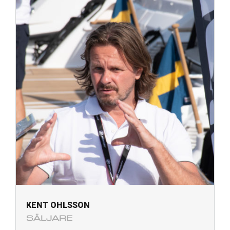
KENT OHLSSON
SÄLJARE