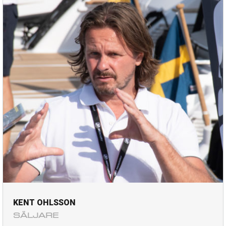
KENT OHLSSON
SÄLJARE