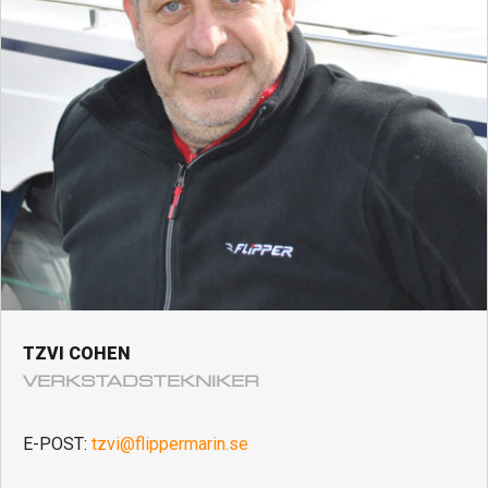
TZVI COHEN
VERKSTADSTEKNIKER
E-POST:
tzvi@flippermarin.se