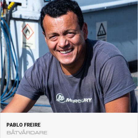
PABLO FREIRE
BÅTVÅRDARE