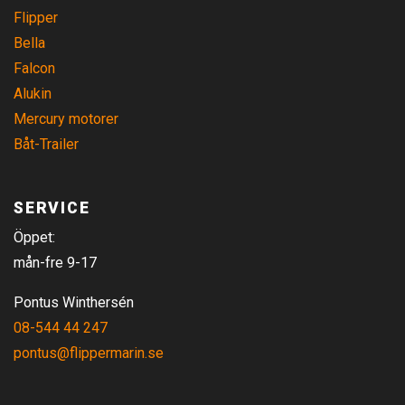
Flipper
Bella
Falcon
Alukin
Mercury motorer
Båt-Trailer
SERVICE
Öppet:
mån-fre 9-17
Pontus Winthersén
08-544 44 247
pontus@flippermarin.se