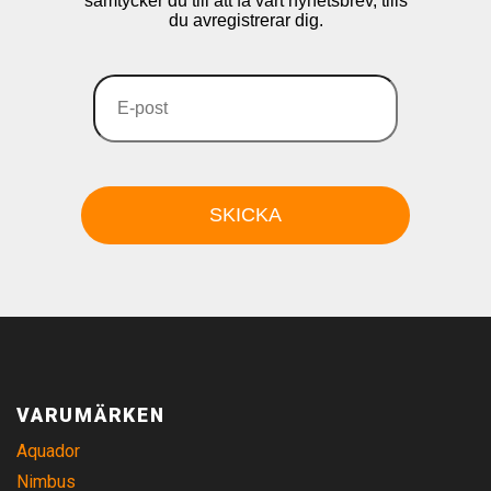
samtycker du till att få vårt nyhetsbrev, tills
du avregistrerar dig.
VARUMÄRKEN
Aquador
Nimbus