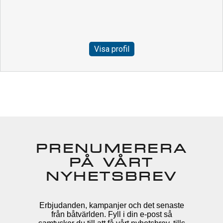
Visa profil
PRENUMERERA
PÅ VÅRT
NYHETSBREV
Erbjudanden, kampanjer och det senaste
från båtvärlden. Fyll i din e-post så