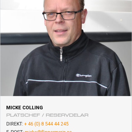
MICKE COLLING
PLATSCHEF / RESERVDELAR
DIREKT:
+ 46 (0) 8 544 44 245