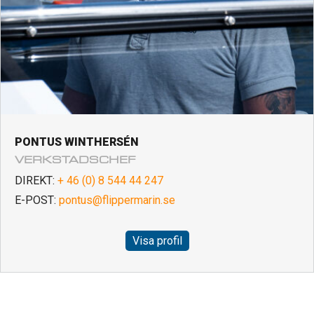
PONTUS WINTHERSÉN
VERKSTADSCHEF
DIREKT:
+ 46 (0) 8 544 44 247
E-POST:
pontus@flippermarin.se
Visa profil