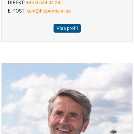
DIREKT:
+46 8 544 44 241
E-POST:
kent@flippermarin.se
Visa profil