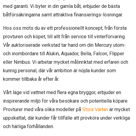
med garanti. Vi byter in din gamla båt, erbjuder de bästa
båtförsäkringarna samt attraktiva finansierings-lösningar.
Hos oss möts du av ett professionellt koncept; från första
provturen och köpet, till allt från service till vinterförvaring.
Vår auktoriserade verkstad tar hand om din Mercury utom-
och inombordare till Alukin, Aquador, Bella, Falcon, Flipper
eller Nimbus. Vi arbetar mycket målinriktat med erfaren och
kunnig personal, där vår ambition är nöjda kunder som
kommer tillbaka år efter år.
Vårt läge vid vattnet med flera egna bryggor, erbjuder en
inspirerande miljö för våra besökare och potentiella köpare.
Provturer med våra olika modeller på
Stora Värtan
är mycket
uppskattat, där kunder får tillfälle att provköra under verkliga
och härliga förhållanden.