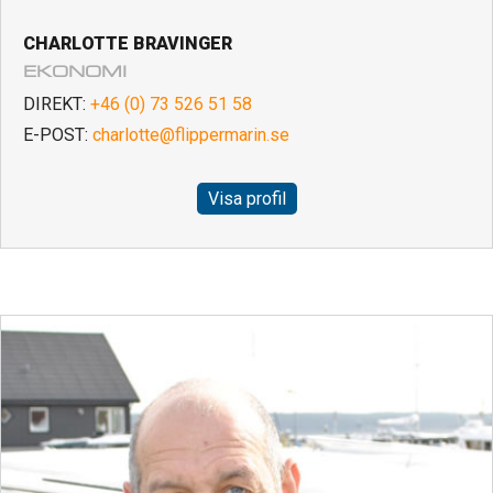
CHARLOTTE BRAVINGER
EKONOMI
DIREKT:
+46 (0) 73 526 51 58
E-POST:
charlotte@flippermarin.se
Visa profil