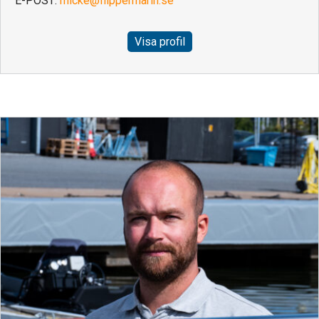
E-POST:
micke@flippermarin.se
Visa profil