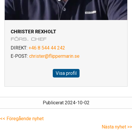
CHRISTER REXHOLT
FÖRS. CHEF
DIREKT:
+46 8 544 44 242
E-POST:
christer@flippermarin.se
Visa profil
Publicerat 2024-10-02
<< Föregående nyhet
Nästa nyhet >>