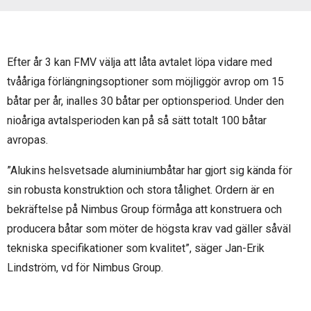
Efter år 3 kan FMV välja att låta avtalet löpa vidare med
tvååriga förlängningsoptioner som möjliggör avrop om 15
båtar per år, inalles 30 båtar per optionsperiod. Under den
nioåriga avtalsperioden kan på så sätt totalt 100 båtar
avropas.
”Alukins helsvetsade aluminiumbåtar har gjort sig kända för
sin robusta konstruktion och stora tålighet. Ordern är en
bekräftelse på Nimbus Group förmåga att konstruera och
producera båtar som möter de högsta krav vad gäller såväl
tekniska specifikationer som kvalitet”, säger Jan-Erik
Lindström, vd för Nimbus Group.