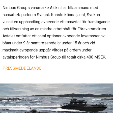
Nimbus Groups varumärke Alukin har tillsammans med
samarbetspartnern Svensk Konstruktionstjänst, Svekon,
vunnit en upphandling avseende ett ramavtal för framtagande
och tillverkning av en mindre arbetsbåt för Försvarsmakten.
Avtalet omfattar ett antal optioner avseende leveranser av
båtar under 9 år samt reservdelar under 15 år och vid
maximalt avropande uppgår värdet på ordern under
avtalsperioden för Nimbus Group till totalt cirka 400 MSEK.
PRESSMEDDELANDE