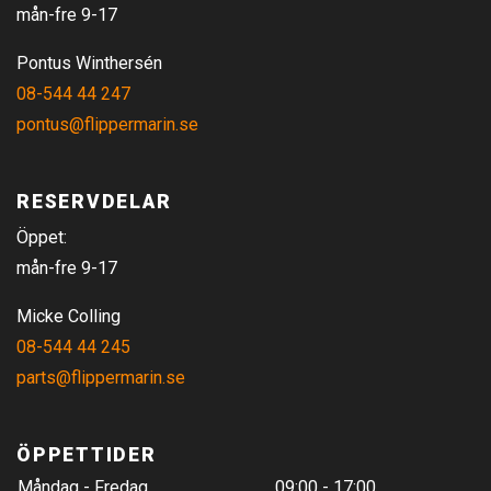
mån-fre 9-17
Pontus Winthersén
08-544 44 247
pontus@flippermarin.se
RESERVDELAR
Öppet:
mån-fre 9-17
Micke Colling
08-544 44 245
parts@flippermarin.se
ÖPPETTIDER
Måndag - Fredag
09:00 - 17:00