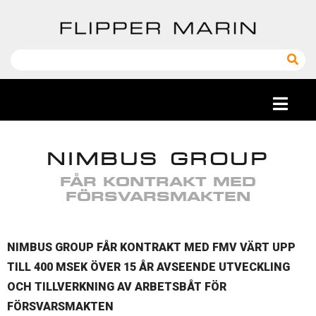
NIMBUS GROUP
FÅR KONTRAKT MED
FÖRSVARSMAKTEN
NIMBUS GROUP FÅR KONTRAKT MED FMV VÄRT UPP
TILL 400 MSEK ÖVER 15 ÅR AVSEENDE UTVECKLING
OCH TILLVERKNING AV ARBETSBÅT FÖR
FÖRSVARSMAKTEN