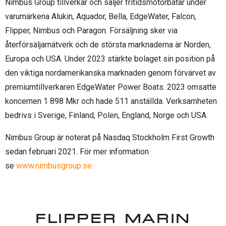
Nimbus Group tillverkar och säljer fritidsmotorbåtar under
varumärkena Alukin, Aquador, Bella, EdgeWater, Falcon,
Flipper, Nimbus och Paragon. Försäljning sker via
återförsäljarnätverk och de största marknaderna är Norden,
Europa och USA. Under 2023 stärkte bolaget sin position på
den viktiga nordamerikanska marknaden genom förvärvet av
premiumtillverkaren EdgeWater Power Boats. 2023 omsatte
koncernen 1 898 Mkr och hade 511 anställda. Verksamheten
bedrivs i Sverige, Finland, Polen, England, Norge och USA.
Nimbus Group är noterat på Nasdaq Stockholm First Growth
sedan februari 2021. För mer information
se
www.nimbusgroup.se
FLIPPER MARIN