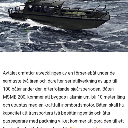
Avtalet omfattar utvecklingen av en förseriebåt under de
närmaste två åren och därefter serietillverkning av upp till
100 båtar under den efterföljande sjuårsperioden. Båten,
MSMB 200, kommer att byggas i aluminium, bli 10 meter lång
och utrustas med en kraftfull inombordsmotor. Båten skall ha
kapacitet att transportera två besättningsmän och åtta
passagerare med packning vilket kommer att göra den till ett