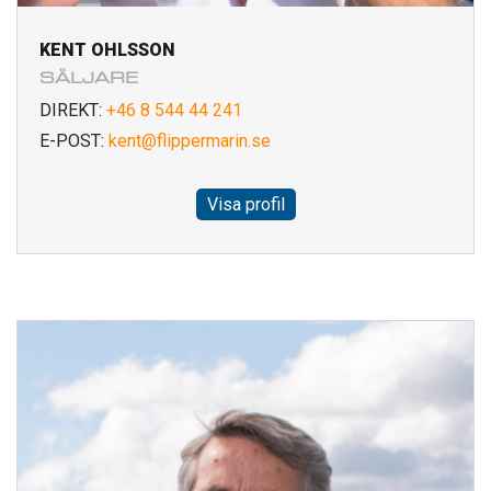
KENT OHLSSON
SÄLJARE
DIREKT:
+46 8 544 44 241
E-POST:
kent@flippermarin.se
Visa profil