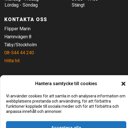
Lördag - Söndag
Stängt
KONTAKTA OSS
Flipper Marin
Hamnvägen 8
Täby/Stockholm
08-544 44 240
Hitta hit
Hantera samtycke till cookies
Vi använder cookies för att samla in och analysera information om
webbplatsens prestanda och användning, för att förbättra
funktioner kopplade till sociala medier och för att förbättra och
anpassa innehåll och annonser.
Acceptera alla