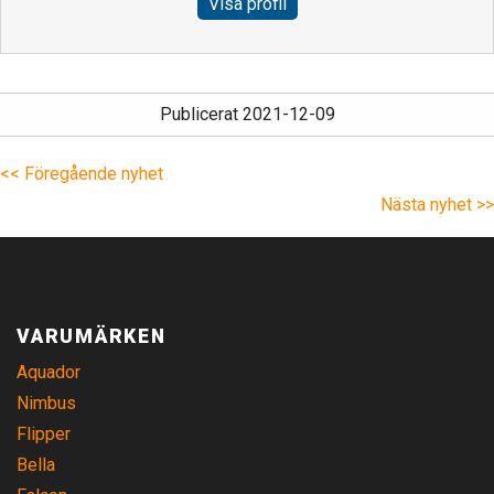
Visa profil
Publicerat 2021-12-09
<< Föregående nyhet
Nästa nyhet >>
VARUMÄRKEN
Aquador
Nimbus
Flipper
Bella