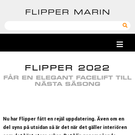
FLIPPER 2022
FÅR EN ELEGANT FACELIFT TILL
NÄSTA SÄSONG
Nu har Flipper fått en rejäl uppdatering. Även om en
del syns på utsidan så är det när det gäller interiören