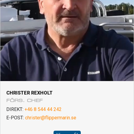
CHRISTER REXHOLT
FÖRS. CHEF
DIREKT:
+46 8 544 44 242
E-POST:
christer@flippermarin.se