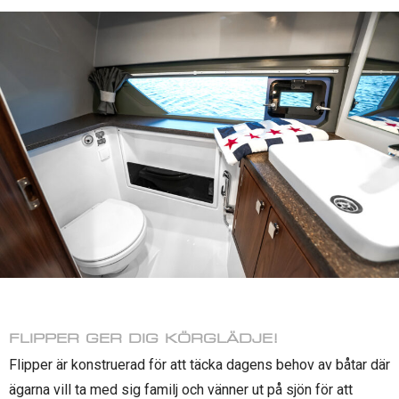
FLIPPER GER DIG KÖRGLÄDJE!
Flipper är konstruerad för att täcka dagens behov av båtar där
ägarna vill ta med sig familj och vänner ut på sjön för att