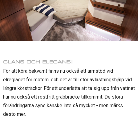
GLANS OCH ELEGANS!
För att köra bekvämt finns nu också ett armstöd vid
elreglaget för motorn, och det är till stor avlastningshjälp vid
längre körsträckor. För att underlätta att ta sig upp från vattnet
har nu också ett rostfritt grabbräcke tillkommit. De stora
förändringarna syns kanske inte så mycket - men märks
desto mer.