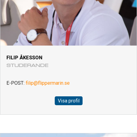
FILIP ÅKESSON
STUDERANDE
E-POST:
filip@flippermarin.se
Visa profil