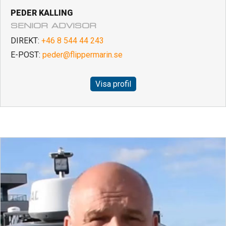
PEDER KALLING
SENIOR ADVISOR
DIREKT:
+46 8 544 44 243
E-POST:
peder@flippermarin.se
Visa profil