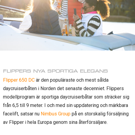
FLIPPERS NYA SPORTIGA ELEGANS
Flipper 650 DC
är den populäraste och mest sålda
daycruiserbåten i Norden det senaste decenniet. Flippers
modellprogram är sportiga daycruiserbåtar som sträcker sig
från 6,5 till 9 meter. I och med sin uppdatering och märkbara
facelift, satsar nu
Nimbus Group
på en storskalig försäljning
av Flipper i hela Europa genom sina återförsäljare.