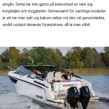
umgås. Detta har inte gjorts på bekostnad av vare sig
körglädjen och tryggheten. Gemensamt för samtliga modeller
är att när man satt sig bakom ratten vid den väl genomtänkta,
smått cockpit-liknande förarplatsen, då är man såld!