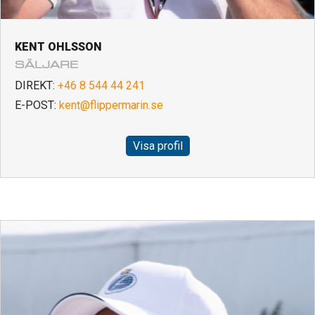
KENT OHLSSON
SÄLJARE
DIREKT:
+46 8 544 44 241
E-POST:
kent@flippermarin.se
Visa profil