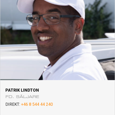
PATRIK LINDTON
FD. SÄLJARE
DIREKT:
+46 8 544 44 240