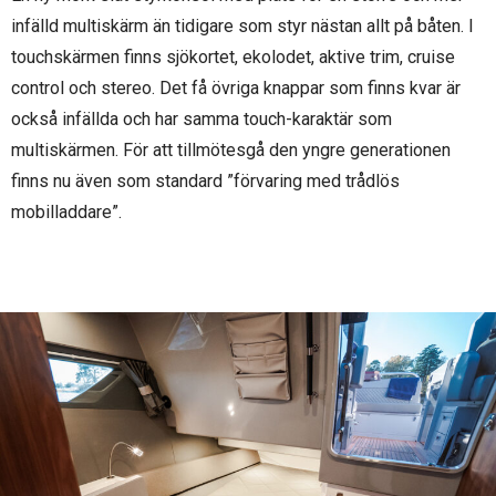
infälld multiskärm än tidigare som styr nästan allt på båten. I
touchskärmen finns sjökortet, ekolodet, aktive trim, cruise
control och stereo. Det få övriga knappar som finns kvar är
också infällda och har samma touch-karaktär som
multiskärmen. För att tillmötesgå den yngre generationen
finns nu även som standard ”förvaring med trådlös
mobilladdare”.