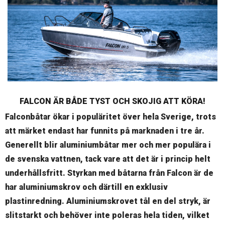
FALCON ÄR BÅDE TYST OCH SKOJIG ATT KÖRA!
Falconbåtar ökar i populäritet över hela Sverige, trots
att märket endast har funnits på marknaden i tre år.
Generellt blir aluminiumbåtar mer och mer populära i
de svenska vattnen, tack vare att det är i princip helt
underhållsfritt. Styrkan med båtarna från Falcon är de
har aluminiumskrov och därtill en exklusiv
plastinredning. Aluminiumskrovet tål en del stryk, är
slitstarkt och behöver inte poleras hela tiden, vilket