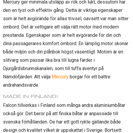
Mercury ger minimala utsläpp av rök och lukt, dessutom har
den en tyst och effektiv gång. Detta är viktiga egenskaper
som är helt avgörande för allas trivsel, oavsett var man sitter
ombord. Det är vettigare att välja rätt motor med modern
prestanda. Egenskaper som är helt avgörande för din och
dina passagerares komfort ombord. En lämplig motor skonar
både miljön och din plånbok högst väsentligt. Motorn är en
slitvarg som passar lika bra till lugna färder i
Djurgårdsbrunnskanalen, som till tuffa äventyr på
Nämdöfjärden. Att välja
Mercury
borgar för ett bättre
andrahandsvärde.
MADE IN FINLAND!
Falcon tillverkas i Finland som många andra aluminiumbåtar
också gör. Det beror på att finska båtar är anpassade till
svenska förhållanden. De har ett gott rykte gällande både
design och kvalitet vilket är uppskattat i Sverige. Bortsett