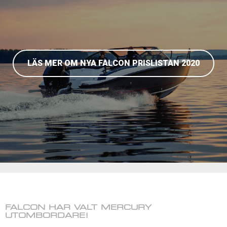
LÄS MER OM NYA FALCON PRISLISTAN 2020
FALCON HAR VALT MERCURY
UTOMBORDARE!