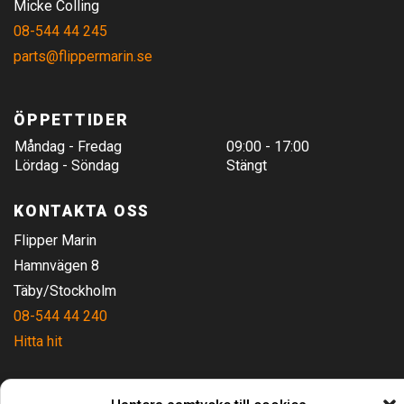
Micke Colling
08-544 44 245
parts@flippermarin.se
ÖPPETTIDER
Måndag - Fredag
09:00 - 17:00
Lördag - Söndag
Stängt
KONTAKTA OSS
Flipper Marin
Hamnvägen 8
Täby/Stockholm
08-544 44 240
Hitta hit