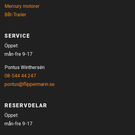
Mercury motorer
Båt-Trailer
SERVICE
Öppet:
mån-fre 9-17
Pontus Winthersén
08-544 44 247
pontus@flippermarin.se
RESERVDELAR
Öppet:
mån-fre 9-17