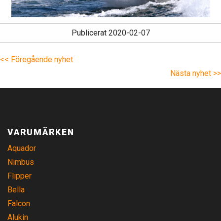
Publicerat 2020-02-07
<< Föregående nyhet
Nästa nyhet >>
VARUMÄRKEN
Aquador
Nimbus
Flipper
Bella
Falcon
Alukin