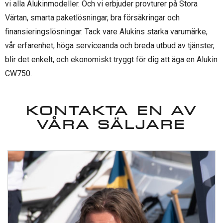
vi alla Alukinmodeller. Och vi erbjuder provturer på Stora
Värtan, smarta paketlösningar, bra försäkringar och
finansieringslösningar. Tack vare Alukins starka varumärke,
vår erfarenhet, höga serviceanda och breda utbud av tjänster,
blir det enkelt, och ekonomiskt tryggt för dig att äga en Alukin
CW750.
KONTAKTA EN AV
VÅRA SÄLJARE