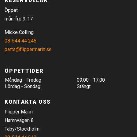
RESERVDELAR
Öppet:
mån-fre 9-17
Micke Colling
08-544 44 245
parts@flippermarin.se
ÖPPETTIDER
Måndag - Fredag
09:00 - 17:00
Lördag - Söndag
Stängt
KONTAKTA OSS
Flipper Marin
Hamnvägen 8
Täby/Stockholm