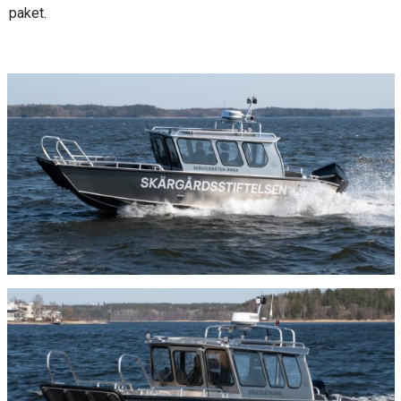
paket.