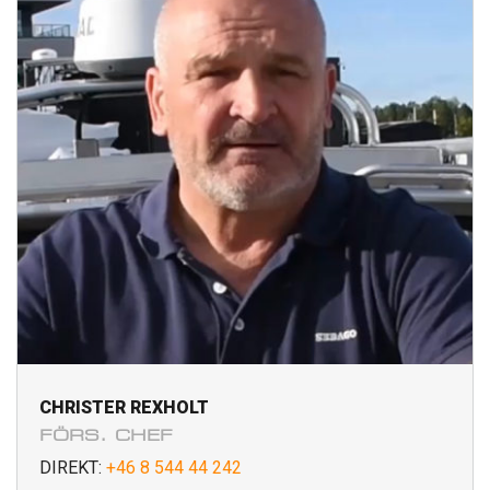
CHRISTER REXHOLT
FÖRS. CHEF
DIREKT:
+46 8 544 44 242