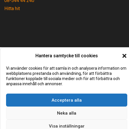
08-544 44 240
Hitta hit
Hantera samtycke till cookies
Vi använder cookies för att samla in och analysera information om
webbplatsens prestanda och användning, för att förbättra
funktioner kopplade till sociala medier och för att förbättra och
anpassa innehåll och annonser.
Acceptera alla
Neka alla
Visa inställningar