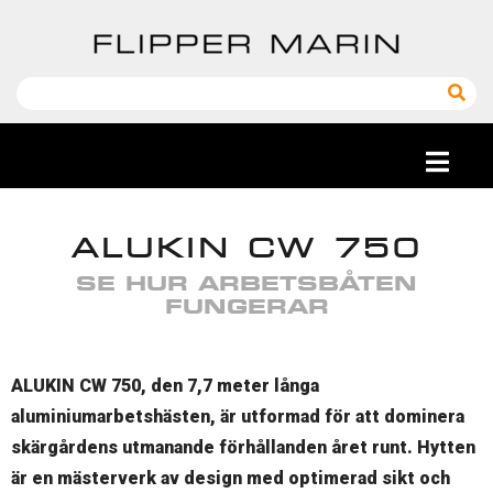
ALUKIN CW 750
SE HUR ARBETSBÅTEN
FUNGERAR
ALUKIN CW 750, den 7,7 meter långa
aluminiumarbetshästen, är utformad för att dominera
skärgårdens utmanande förhållanden året runt. Hytten
är en mästerverk av design med optimerad sikt och