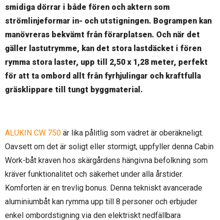
smidiga dörrar i både fören och aktern som
strömlinjeformar in- och utstigningen. Bogrampen kan
manövreras bekvämt från förarplatsen. Och när det
gäller lastutrymme, kan det stora lastdäcket i fören
rymma stora laster, upp till 2,50 x 1,28 meter, perfekt
för att ta ombord allt från fyrhjulingar och kraftfulla
gräsklippare till tungt byggmaterial.
ALUKIN CW 750
är lika pålitlig som vädret är oberäkneligt.
Oavsett om det är soligt eller stormigt, uppfyller denna Cabin
Work-båt kraven hos skärgårdens hängivna befolkning som
kräver funktionalitet och säkerhet under alla årstider.
Komforten är en trevlig bonus. Denna tekniskt avancerade
aluminiumbåt kan rymma upp till 8 personer och erbjuder
enkel ombordstigning via den elektriskt nedfällbara