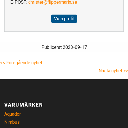
E-POST:
christer@flippermarin.se
Visa profil
Publicerat 2023-09-17
<< Föregående nyhet
Nästa nyhet >>
VARUMÄRKEN
Aquador
Nimbus