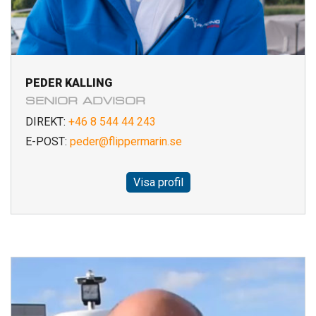
PEDER KALLING
SENIOR ADVISOR
DIREKT:
+46 8 544 44 243
E-POST:
peder@flippermarin.se
Visa profil