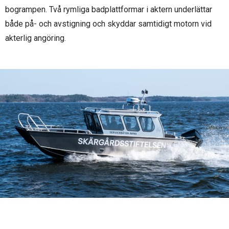
bogrampen. Två rymliga badplattformar i aktern underlättar
både på- och avstigning och skyddar samtidigt motorn vid
akterlig angöring.