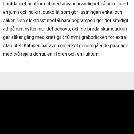
Lastdäcket är utformat med användarvänlighet i åtanke, med
en jämn och halkfri durkplåt som gör lastningen enkel och
säker. Den elektriskt nedfällbara bogrampen gör det smidigt
att gå runt hytten när det behövs, och de breda skarndäcken
ger säker gång med kraftiga (40 mm) grabbräcken för extra
stabilitet. Kabinen har även en enkel genomgående passage
med två rejäla dörrar, en i fören och en i aktern.
Videospelare