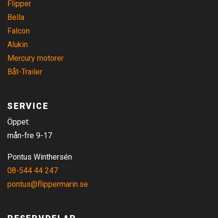
Flipper
Bella
Falcon
Alukin
Mercury motorer
Båt-Trailer
SERVICE
Öppet:
mån-fre 9-17
Pontus Winthersén
08-544 44 247
pontus@flippermarin.se