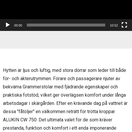
00:00
10:52
Hytten är ljus och luftig, med stora dörrar som leder till både
för- och akterutrymmen. Förare och passagerare njuter av
bekväma Grammerstolar med fjädrande egenskaper och
praktiska fotstöd, vilket ger överlägsen komfort under långa
arbetsdagar i skärgården. Efter en krävande dag på vattnet är
dessa "fåtöljer" en välkommen reträtt för trötta kroppar.
ALUKIN CW 750: Det ultimata valet för de som kräver
prestanda, funktion och komfort i ett enda imponerande