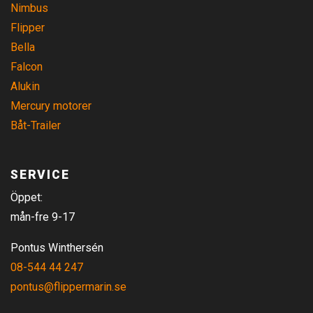
Nimbus
Flipper
Bella
Falcon
Alukin
Mercury motorer
Båt-Trailer
SERVICE
Öppet:
mån-fre 9-17
Pontus Winthersén
08-544 44 247
pontus@flippermarin.se