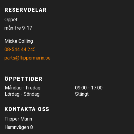
RESERVDELAR
Öppet:
mån-fre 9-17
Micke Colling
08-544 44 245
parts@flippermarin.se
ÖPPETTIDER
Måndag - Fredag
09:00 - 17:00
Lördag - Söndag
Stängt
KONTAKTA OSS
Flipper Marin
Hamnvägen 8