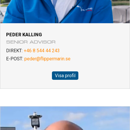
PEDER KALLING
SENIOR ADVISOR
DIREKT:
+46 8 544 44 243
E-POST:
peder@flippermarin.se
Visa profil