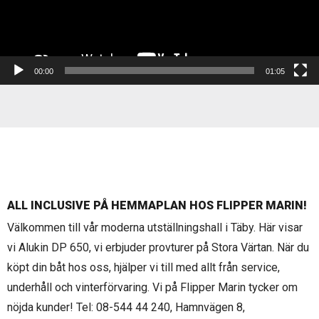
00:00
01:05
ALL INCLUSIVE PÅ HEMMAPLAN HOS FLIPPER MARIN!
Välkommen till vår moderna utställningshall i Täby. Här visar
vi Alukin DP 650, vi erbjuder provturer på Stora Värtan. När du
köpt din båt hos oss, hjälper vi till med allt från service,
underhåll och vinterförvaring. Vi på Flipper Marin tycker om
nöjda kunder! Tel: 08-544 44 240, Hamnvägen 8,