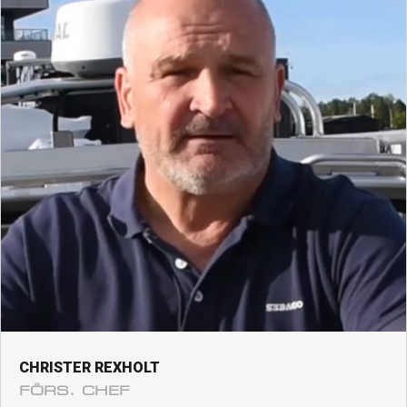
CHRISTER REXHOLT
FÖRS. CHEF