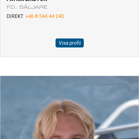
FD. SÄLJARE
DIREKT:
+46 8 544 44 240
Visa profil