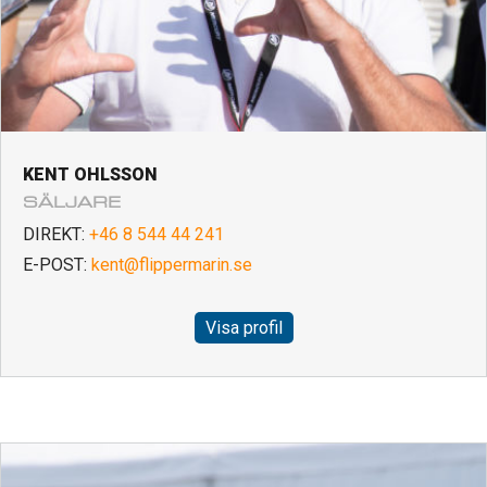
KENT OHLSSON
SÄLJARE
DIREKT:
+46 8 544 44 241
E-POST:
kent@flippermarin.se
Visa profil