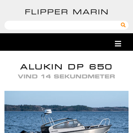
ALUKIN DP 650
VIND 14 SEKUNDMETER