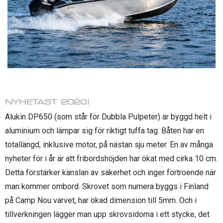
NYHETAST 2020!
Alukin DP650 (som står för Dubbla Pulpeter) är byggd helt i
aluminium och lämpar sig för riktigt tuffa tag. Båten har en
totallängd, inklusive motor, på nästan sju meter. En av många
nyheter för i år är att fribordshöjden har ökat med cirka 10 cm.
Detta förstärker känslan av säkerhet och inger förtroende när
man kommer ombord. Skrovet som numera byggs i Finland
på Camp Nou varvet, har ökad dimension till 5mm. Och i
tillverkningen lägger man upp skrovsidorna i ett stycke, det