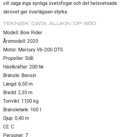
vill säga inga synliga svetsfogar och det helsvetsade
skrovet ger överlägsen styrka.
TEKNISK DATA ALUKIN DP 650
Modell: Bow Rider
Årsmodell: 2020
Motor: Mercury V6-200 DTS
Propeller: Stål
Hästkrafter: 200 hk
Bränsle: Bensin
Längd: 6,50 m
Bredd: 2,30 m
Torrvikt: 1100 kg
Bränsletank: 160 l
Djup: 0,40 m
CE: C
Personer: 7