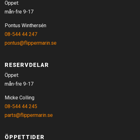
Öppet:
mån-fre 9-17
Pontus Winthersén
08-544 44 247
pontus@flippermarin.se
RESERVDELAR
Öppet:
mån-fre 9-17
Micke Colling
08-544 44 245
parts@flippermarin.se
ÖPPETTIDER