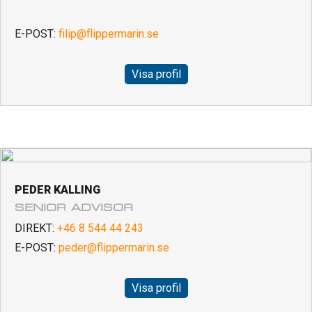
E-POST:
filip@flippermarin.se
Visa profil
PEDER KALLING
SENIOR ADVISOR
DIREKT:
+46 8 544 44 243
E-POST:
peder@flippermarin.se
Visa profil