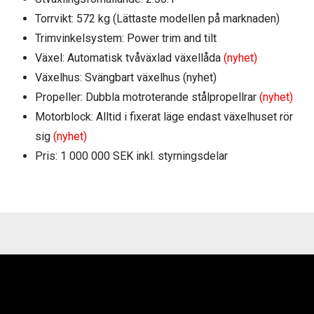
Torrvikt: 572 kg (Lättaste modellen på marknaden)
Trimvinkelsystem: Power trim and tilt
Växel: Automatisk tvåväxlad växellåda
(nyhet)
Växelhus: Svängbart växelhus (nyhet)
Propeller: Dubbla motroterande stålpropellrar
(nyhet)
Motorblock: Alltid i fixerat läge endast växelhuset rör
sig
(nyhet)
Pris: 1 000 000 SEK inkl. styrningsdelar
Videospelare