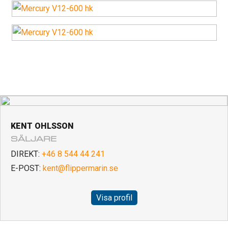
KENT OHLSSON
SÄLJARE
DIREKT:
+46 8 544 44 241
E-POST:
kent@flippermarin.se
Visa profil