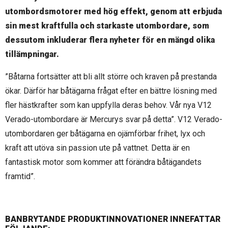
utombordsmotorer med hög effekt, genom att erbjuda
sin mest kraftfulla och starkaste utombordare, som
dessutom inkluderar flera nyheter för en mängd olika
tillämpningar.
”Båtarna fortsätter att bli allt större och kraven på prestanda
ökar. Därför har båtägarna frågat efter en bättre lösning med
fler hästkrafter som kan uppfylla deras behov. Vår nya V12
Verado-utombordare är Mercurys svar på detta”. V12 Verado-
utombordaren ger båtägarna en ojämförbar frihet, lyx och
kraft att utöva sin passion ute på vattnet. Detta är en
fantastisk motor som kommer att förändra båtägandets
framtid”.
BANBRYTANDE PRODUKTINNOVATIONER INNEFATTAR