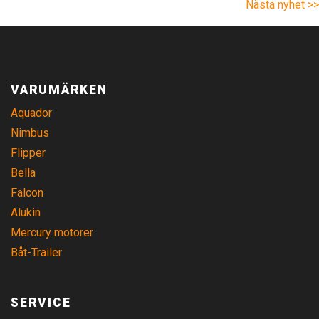
Nästa nyhet >>
VARUMÄRKEN
Aquador
Nimbus
Flipper
Bella
Falcon
Alukin
Mercury motorer
Båt-Trailer
SERVICE