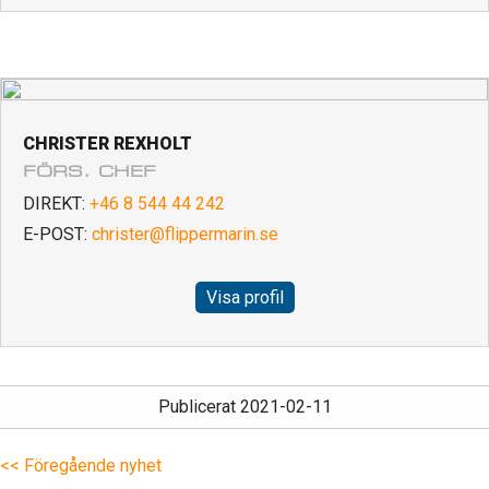
CHRISTER REXHOLT
FÖRS. CHEF
DIREKT:
+46 8 544 44 242
E-POST:
christer@flippermarin.se
Visa profil
Publicerat 2021-02-11
<< Föregående nyhet