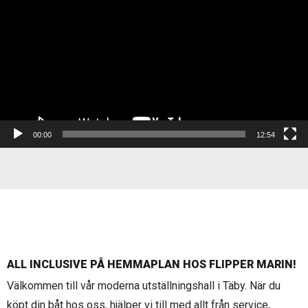
00:00
12:54
ALL INCLUSIVE PÅ HEMMAPLAN HOS FLIPPER MARIN!
Välkommen till vår moderna utställningshall i Täby. När du
köpt din båt hos oss, hjälper vi till med allt från service,