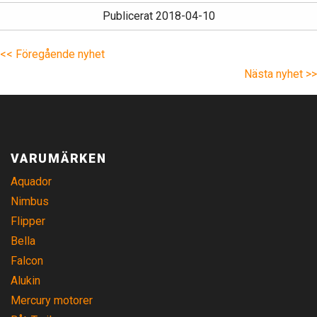
Publicerat 2018-04-10
<< Föregående nyhet
Nästa nyhet >>
VARUMÄRKEN
Aquador
Nimbus
Flipper
Bella
Falcon
Alukin
Mercury motorer