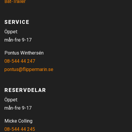
Båt-Trailer
SERVICE
Öppet:
mån-fre 9-17
Pontus Winthersén
08-544 44 247
pontus@flippermarin.se
RESERVDELAR
Öppet:
mån-fre 9-17
Micke Colling
08-544 44 245