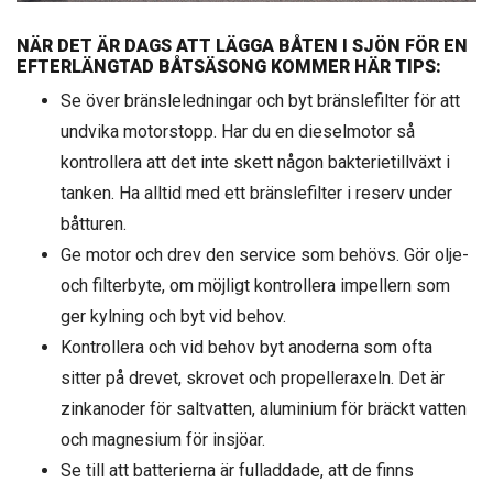
NÄR DET ÄR DAGS ATT LÄGGA BÅTEN I SJÖN FÖR EN
EFTERLÄNGTAD BÅTSÄSONG KOMMER HÄR TIPS:
Se över bränsleledningar och byt bränslefilter för att
undvika motorstopp. Har du en dieselmotor så
kontrollera att det inte skett någon bakterietillväxt i
tanken. Ha alltid med ett bränslefilter i reserv under
båtturen.
Ge motor och drev den service som behövs. Gör olje-
och filterbyte, om möjligt kontrollera impellern som
ger kylning och byt vid behov.
Kontrollera och vid behov byt anoderna som ofta
sitter på drevet, skrovet och propelleraxeln. Det är
zinkanoder för saltvatten, aluminium för bräckt vatten
och magnesium för insjöar.
Se till att batterierna är fulladdade, att de finns