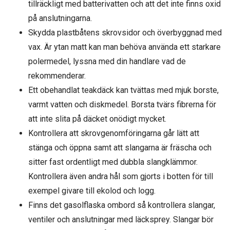
tillräckligt med batterivatten och att det inte finns oxid
på anslutningarna.
Skydda plastbåtens skrovsidor och överbyggnad med
vax. Är ytan matt kan man behöva använda ett starkare
polermedel, lyssna med din handlare vad de
rekommenderar.
Ett obehandlat teakdäck kan tvättas med mjuk borste,
varmt vatten och diskmedel. Borsta tvärs fibrerna för
att inte slita på däcket onödigt mycket.
Kontrollera att skrovgenomföringarna går lätt att
stänga och öppna samt att slangarna är fräscha och
sitter fast ordentligt med dubbla slangklämmor.
Kontrollera även andra hål som gjorts i botten för till
exempel givare till ekolod och logg.
Finns det gasolflaska ombord så kontrollera slangar,
ventiler och anslutningar med läcksprey. Slangar bör