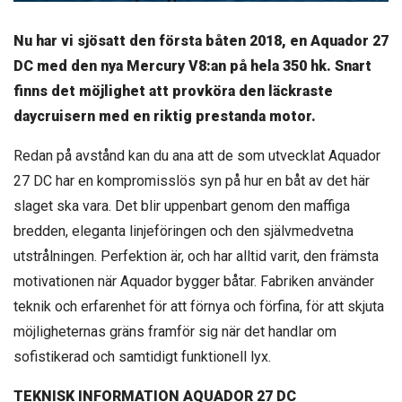
Nu har vi sjösatt den första båten 2018, en Aquador 27
DC med den nya Mercury V8:an på hela 350 hk. Snart
finns det möjlighet att provköra den läckraste
daycruisern med en riktig prestanda motor.
Redan på avstånd kan du ana att de som utvecklat Aquador
27 DC har en kompromisslös syn på hur en båt av det här
slaget ska vara. Det blir uppenbart genom den maffiga
bredden, eleganta linjeföringen och den självmedvetna
utstrålningen. Perfektion är, och har alltid varit, den främsta
motivationen när Aquador bygger båtar. Fabriken använder
teknik och erfarenhet för att förnya och förfina, för att skjuta
möjligheternas gräns framför sig när det handlar om
sofistikerad och samtidigt funktionell lyx.
TEKNISK INFORMATION AQUADOR 27 DC