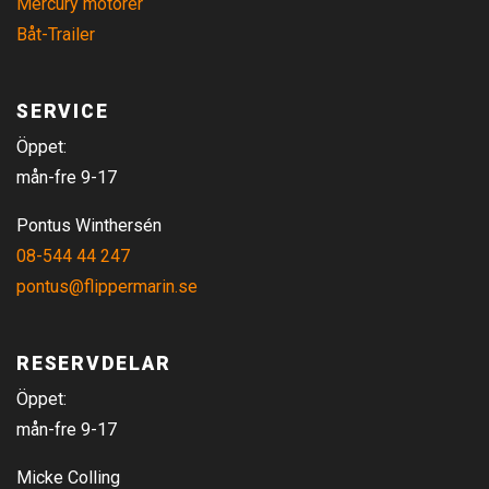
Mercury motorer
Båt-Trailer
SERVICE
Öppet:
mån-fre 9-17
Pontus Winthersén
08-544 44 247
pontus@flippermarin.se
RESERVDELAR
Öppet:
mån-fre 9-17
Micke Colling