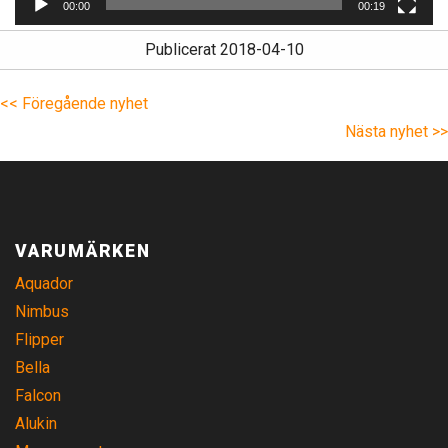
00:00
00:19
Publicerat 2018-04-10
<< Föregående nyhet
Nästa nyhet >>
VARUMÄRKEN
Aquador
Nimbus
Flipper
Bella
Falcon
Alukin