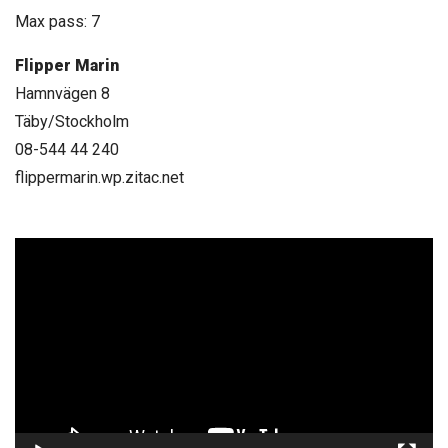
Max pass: 7
Flipper Marin
Hamnvägen 8
Täby/Stockholm
08-544 44 240
flippermarin.wp.zitac.net
Videospelare