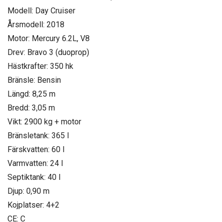
Modell: Day Cruiser
Årsmodell: 2018
Motor: Mercury 6.2L, V8
Drev: Bravo 3 (duoprop)
Hästkrafter: 350 hk
Bränsle: Bensin
Längd: 8,25 m
Bredd: 3,05 m
Vikt: 2900 kg + motor
Bränsletank: 365 l
Färskvatten: 60 l
Varmvatten: 24 l
Septiktank: 40 l
Djup: 0,90 m
Kojplatser: 4+2
CE: C