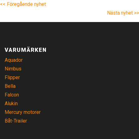
<< Föregående nyhet
Nästa nyhet >>
VARUMÄRKEN
Aquador
Nimbus
Flipper
Bella
Falcon
Alukin
Mercury motorer
Båt-Trailer