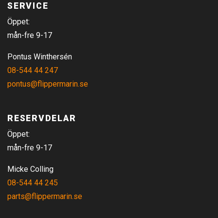
SERVICE
Öppet:
mån-fre 9-17
Pontus Winthersén
08-544 44 247
pontus@flippermarin.se
RESERVDELAR
Öppet:
mån-fre 9-17
Micke Colling
08-544 44 245
parts@flippermarin.se