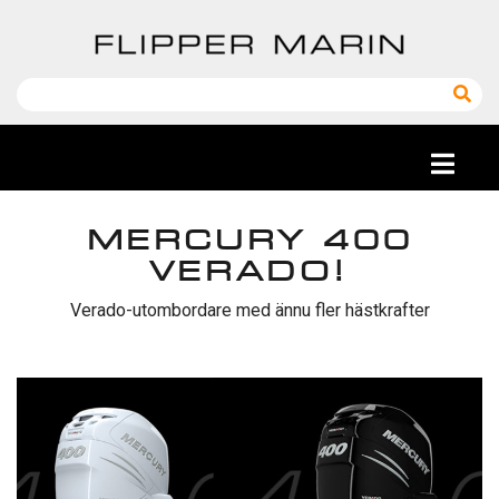
MERCURY 400
VERADO!
Verado-utombordare med ännu fler hästkrafter