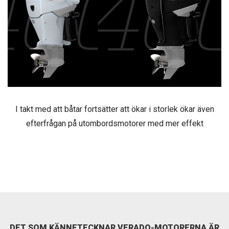
I takt med att båtar fortsätter att ökar i storlek ökar även
efterfrågan på utombordsmotorer med mer effekt
DET SOM KÄNNETECKNAR VERADO-MOTORERNA ÄR