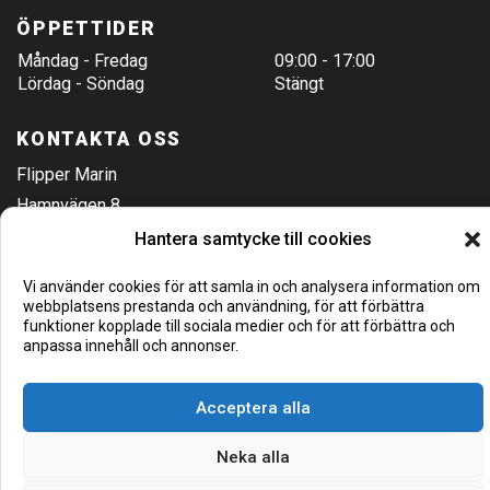
ÖPPETTIDER
Måndag - Fredag
09:00 - 17:00
Lördag - Söndag
Stängt
KONTAKTA OSS
Flipper Marin
Hamnvägen 8
Täby/Stockholm
Hantera samtycke till cookies
08-544 44 240
Vi använder cookies för att samla in och analysera information om
Hitta hit
webbplatsens prestanda och användning, för att förbättra
funktioner kopplade till sociala medier och för att förbättra och
anpassa innehåll och annonser.
Acceptera alla
Neka alla