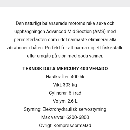
Den naturligt balanserade motorns raka sexa och
upphängningen Advanced Mid Section (AMS) med
perimeterfästen som i det närmaste eliminerar alla
vibrationer i båten. Perfekt för att närma sig ett fiskeställe
eller umgås på sjön med goda vänner.
TEKNISK DATA MERCURY 400 VERADO
Hästkrafter: 400 hk
Vikt: 303 kg
Cylindrar: 6 i rad
Volym: 2,6 L
Styrning: Elektrohydraulisk servostyrning
Max varvtal: 6200-6800
Övrigt: Kompressormatad