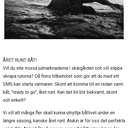
ÅRET RUNT BÅT!
Vill du inte missa julmarknaderna i skärgården och vill slippa
skrapa rutorna? Då finns tillbehöret som gör att du med ett
SMS kan starta värmaren. Skönt att komma till en redan varm
båt, ”ready to go”, året runt. Kan det bli blir bekvämt, skönt
och enkelt?
Vi vill att många fler skall kunna utnyttja båtlivet under en
längre säsong, kanske året runt. Alukin är för oss det perfekta