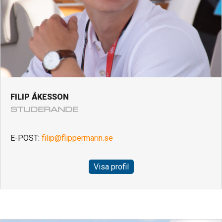
FILIP ÅKESSON
STUDERANDE
E-POST:
filip@flippermarin.se
Visa profil