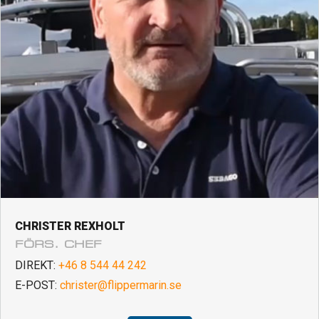
CHRISTER REXHOLT
FÖRS. CHEF
DIREKT:
+46 8 544 44 242
E-POST:
christer@flippermarin.se