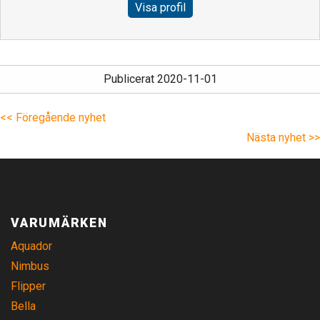
Visa profil
Publicerat 2020-11-01
<< Föregående nyhet
Nästa nyhet >>
VARUMÄRKEN
Aquador
Nimbus
Flipper
Bella