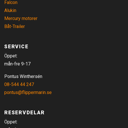
Falcon
Alukin
Mercury motorer
Båt-Trailer
SERVICE
Öppet:
mån-fre 9-17
Pontus Winthersén
08-544 44 247
pontus@flippermarin.se
RESERVDELAR
Öppet: