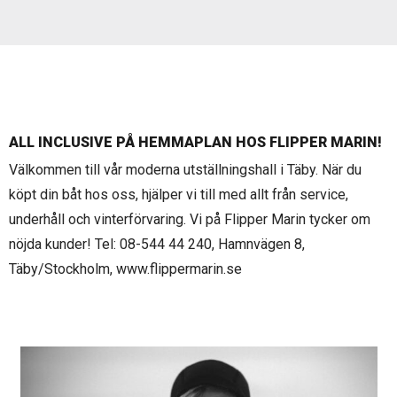
ALL INCLUSIVE PÅ HEMMAPLAN HOS FLIPPER MARIN!
Välkommen till vår moderna utställningshall i Täby. När du
köpt din båt hos oss, hjälper vi till med allt från service,
underhåll och vinterförvaring. Vi på Flipper Marin tycker om
nöjda kunder! Tel: 08-544 44 240, Hamnvägen 8,
Täby/Stockholm, www.flippermarin.se