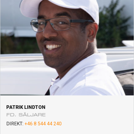
PATRIK LINDTON
FD. SÄLJARE
DIREKT:
+46 8 544 44 240