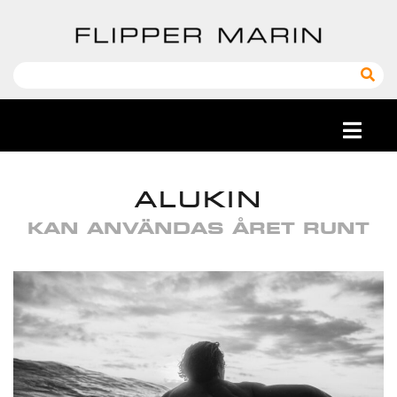
ALUKIN
KAN ANVÄNDAS ÅRET RUNT