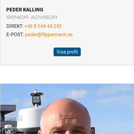
PEDER KALLING
SENIOR ADVISOR
DIREKT:
+46 8 544 44 243
E-POST:
peder@flippermarin.se
Visa profil