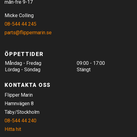
mån-fre 9-17
Micke Colling
08-544 44 245
parts@flippermarin.se
ÖPPETTIDER
Måndag - Fredag
09:00 - 17:00
Lördag - Söndag
Stängt
KONTAKTA OSS
Flipper Marin
Hamnvägen 8
Täby/Stockholm
08-544 44 240
Hitta hit