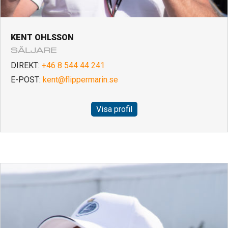
KENT OHLSSON
SÄLJARE
DIREKT:
+46 8 544 44 241
E-POST:
kent@flippermarin.se
Visa profil