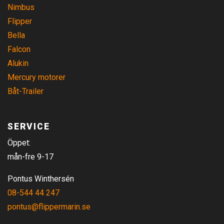
Nimbus
Flipper
Bella
Falcon
Alukin
Mercury motorer
Båt-Trailer
SERVICE
Öppet:
mån-fre 9-17
Pontus Winthersén
08-544 44 247
pontus@flippermarin.se