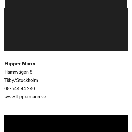
Flipper Marin
Hamnvägen 8
Täby/Stockholm
08-544 44 240
www.flippermarin.se
Videospelare