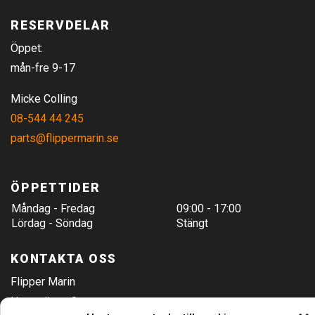
RESERVDELAR
Öppet:
mån-fre 9-17
Micke Colling
08-544 44 245
parts@flippermarin.se
ÖPPETTIDER
Måndag - Fredag
09:00 - 17:00
Lördag - Söndag
Stängt
KONTAKTA OSS
Flipper Marin
Hamnvägen 8