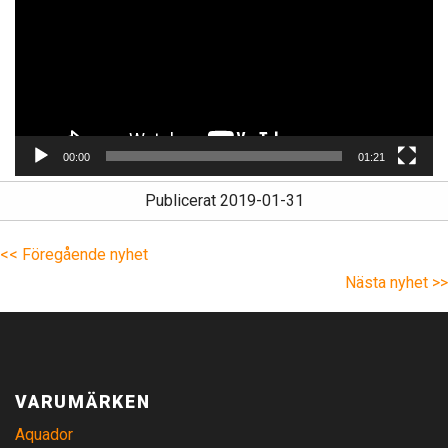
00:00
01:21
Publicerat 2019-01-31
<< Föregående nyhet
Nästa nyhet >>
VARUMÄRKEN
Aquador