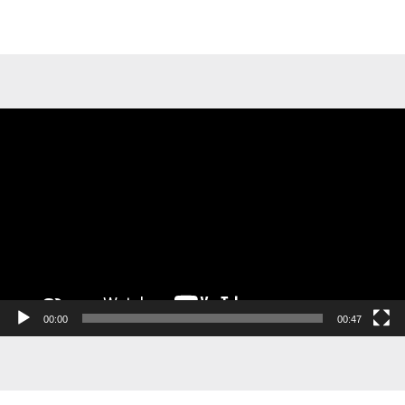
Videospelare
00:00
00:47