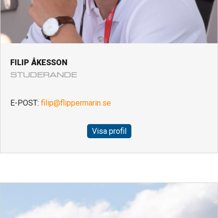
FILIP ÅKESSON
STUDERANDE
E-POST:
filip@flippermarin.se
Visa profil