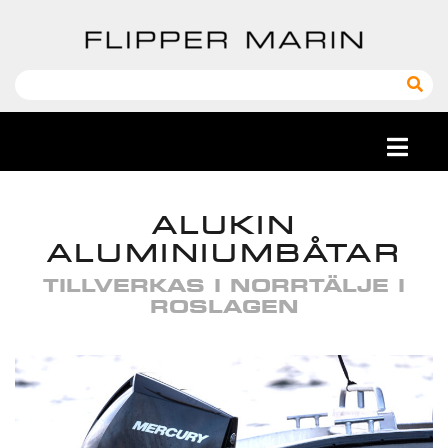
ALUKIN
ALUMINIUMBÅTAR
TILLVERKAS I NORRTÄLJE I
ROSLAGEN