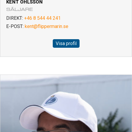
KENT OHLSSON
SÄLJARE
DIREKT:
+46 8 544 44 241
E-POST:
kent@flippermarin.se
Visa profil