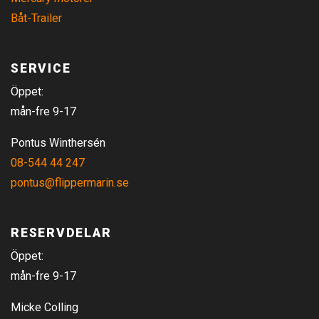
Båt-Trailer
SERVICE
Öppet:
mån-fre 9-17
Pontus Winthersén
08-544 44 247
pontus@flippermarin.se
RESERVDELAR
Öppet:
mån-fre 9-17
Micke Colling