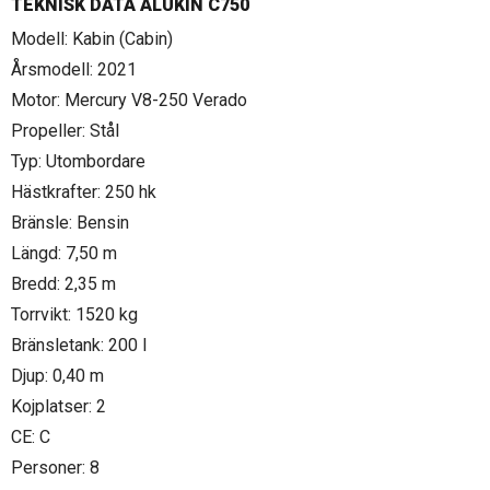
TEKNISK DATA ALUKIN C750
Modell: Kabin (Cabin)
Årsmodell: 2021
Motor: Mercury V8-250 Verado
Propeller: Stål
Typ: Utombordare
Hästkrafter: 250 hk
Bränsle: Bensin
Längd: 7,50 m
Bredd: 2,35 m
Torrvikt: 1520 kg
Bränsletank: 200 l
Djup: 0,40 m
Kojplatser: 2
CE: C
Personer: 8