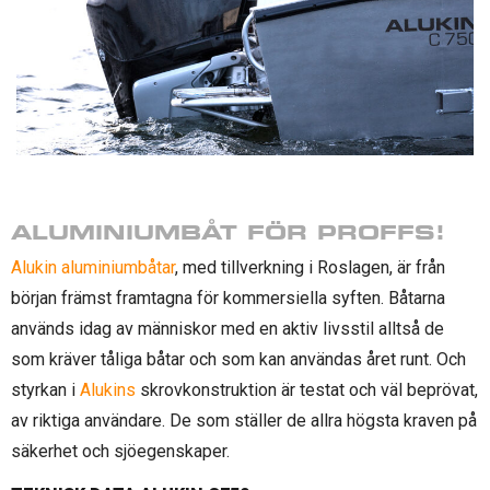
ALUMINIUMBÅT FÖR PROFFS!
Alukin aluminiumbåtar
, med tillverkning i Roslagen, är från
början främst framtagna för kommersiella syften. Båtarna
används idag av människor med en aktiv livsstil alltså de
som kräver tåliga båtar och som kan användas året runt. Och
styrkan i
Alukins
skrovkonstruktion är testat och väl beprövat,
av riktiga användare. De som ställer de allra högsta kraven på
säkerhet och sjöegenskaper.