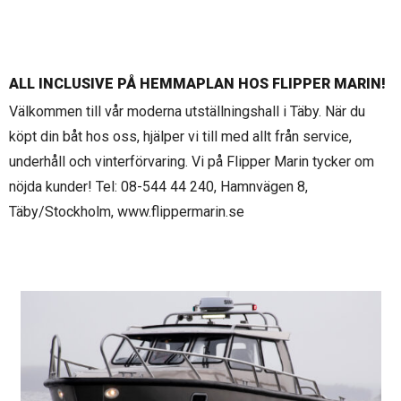
ALL INCLUSIVE PÅ HEMMAPLAN HOS FLIPPER MARIN!
Välkommen till vår moderna utställningshall i Täby. När du
köpt din båt hos oss, hjälper vi till med allt från service,
underhåll och vinterförvaring. Vi på Flipper Marin tycker om
nöjda kunder! Tel: 08-544 44 240, Hamnvägen 8,
Täby/Stockholm, www.flippermarin.se