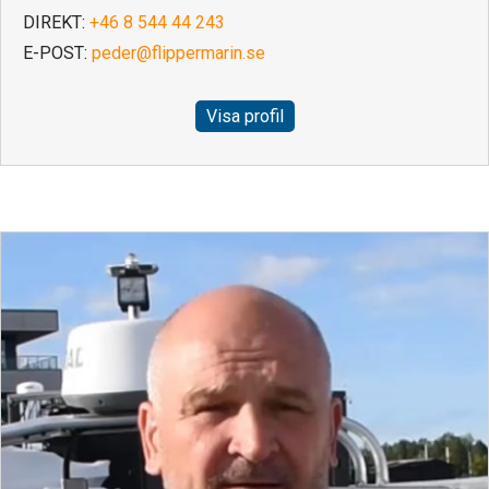
DIREKT:
+46 8 544 44 243
E-POST:
peder@flippermarin.se
Visa profil