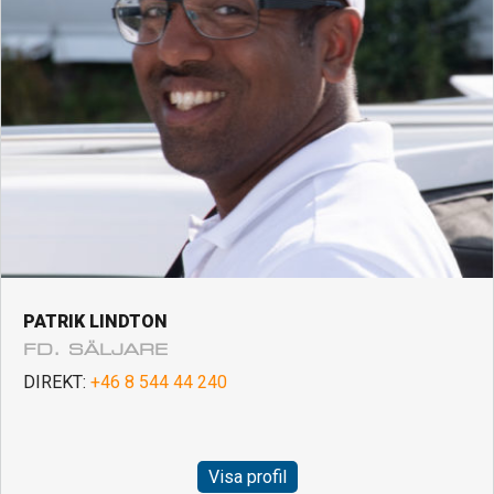
PATRIK LINDTON
FD. SÄLJARE
DIREKT:
+46 8 544 44 240
Visa profil