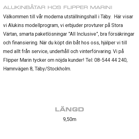
ALUKINBÅTAR HOS FLIPPER MARIN!
Välkommen till vår moderna utställningshall i Täby. Här visar
vi Alukins modellprogram, vi erbjuder provturer på Stora
Värtan, smarta paketlösningar ”All Inclusive”, bra försäkringar
och finansiering. När du köpt din båt hos oss, hjälper vi till
med allt från service, underhåll och vinterförvaring. Vi på
Flipper Marin tycker om nöjda kunder! Tel: 08-544 44 240,
Hamnvägen 8, Täby/Stockholm.
LÄNGD
9,50m