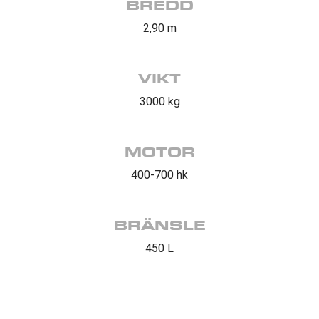
BREDD
2,90 m
VIKT
3000 kg
MOTOR
400-700 hk
BRÄNSLE
450 L