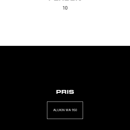
10
PRIS
ALUKIN WA 950