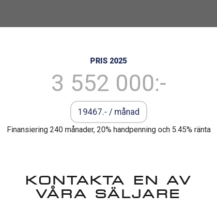
PRIS 2025
3 552 000:-
19467
.- / månad
Finansiering 240 månader, 20% handpenning och 5.45% ränta
KONTAKTA EN AV
VÅRA SÄLJARE