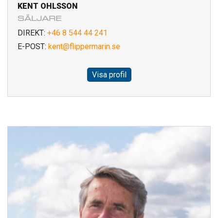
KENT OHLSSON
SÄLJARE
DIREKT:
+46 8 544 44 241
E-POST:
kent@flippermarin.se
Visa profil