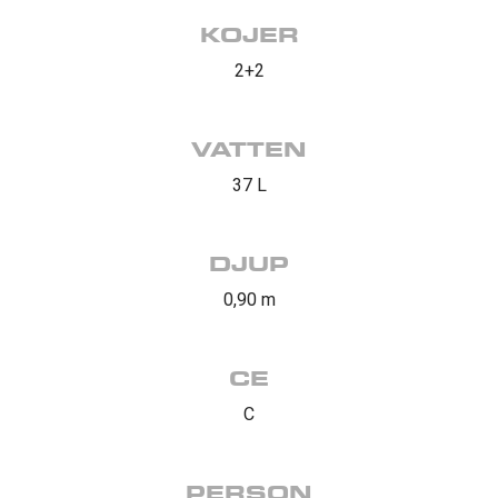
KOJER
2+2
VATTEN
37 L
DJUP
0,90 m
CE
C
PERSON