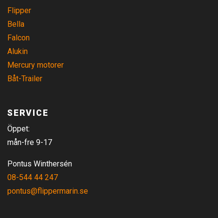
Flipper
Bella
Falcon
Alukin
Mercury motorer
Båt-Trailer
SERVICE
Öppet:
mån-fre 9-17
Pontus Winthersén
08-544 44 247
pontus@flippermarin.se