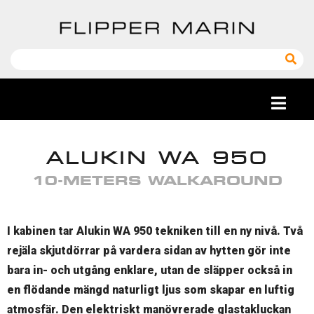
ALUKIN WA 950
10-METERS WALKAROUND
I kabinen tar Alukin WA 950 tekniken till en ny nivå. Två
rejäla skjutdörrar på vardera sidan av hytten gör inte
bara in- och utgång enklare, utan de släpper också in
en flödande mängd naturligt ljus som skapar en luftig
atmosfär. Den elektriskt manövrerade glastakluckan