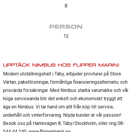
B
PERSON
12
UPPTÄCK NIMBUS HOS FLIPPER MARIN!
Modern utställningshall i Täby, erbjuder provturer på Stora
Värtan, paketlösningar, förmånliga finansieringsalternativ, och
prisvärda försäkringar. Med Nimbus starka varumärke och vår
höga serviceanda blir det enkelt och ekonomiskt tryggt att
äga en Nimbus. Vi tar hand om allt från köp till service,
underhåll och vinterförvaring. Nöjda kunder är vår passion!
Besök oss på Hamnvägen 8, Täby/Stockholm, eller ring 08-
544 44 240. www.flippermarin.se