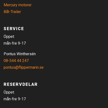
Mercury motorer
Båt-Trailer
SERVICE
Öppet:
mån-fre 9-17
Pontus Winthersén
08-544 44 247
pontus@flippermarin.se
RESERVDELAR
Öppet:
mån-fre 9-17