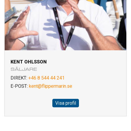
KENT OHLSSON
SÄLJARE
DIREKT:
+46 8 544 44 241
E-POST:
kent@flippermarin.se
Visa profil