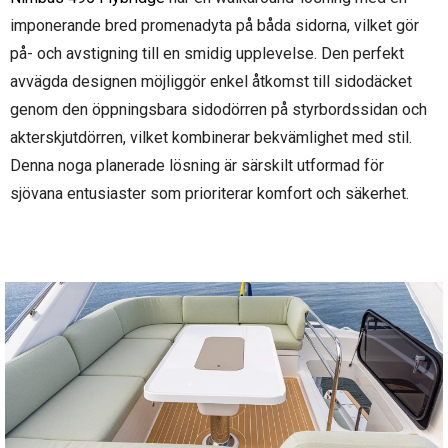
imponerande bred promenadyta på båda sidorna, vilket gör
på- och avstigning till en smidig upplevelse. Den perfekt
avvägda designen möjliggör enkel åtkomst till sidodäcket
genom den öppningsbara sidodörren på styrbordssidan och
akterskjutdörren, vilket kombinerar bekvämlighet med stil.
Denna noga planerade lösning är särskilt utformad för
sjövana entusiaster som prioriterar komfort och säkerhet.