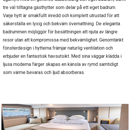
tre väl tilltagna gästhytter som delar på ett eget badrum.
Varje hytt är smakfullt inredd och komplett utrustad för att
säkerställa en lyxig och bekväm övernattning. De eleganta
badrummen möjliggör för besättningen att njuta av längre
resor utan att kompromissa med bekvämlighet. Genomtänkt
fönsterdesign i hytterna främjar naturlig ventilation och
erbjuder en fantastisk havsutsikt. Med sina väggar klädda i
ljusa moderna färger skapas en känsla av rymd samtidigt
som värme bevaras och ljud absorberas.