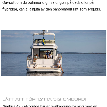
Oavsett om du befinner dig i salongen, på däck eller på
flybridge, kan alla njuta av den panoramautsikt som erbjuds.
LÄTT ATT FÖRFLYTTA SIG OMBORD!
Nimbus 495 Flybridge
har en walkaround-lösning med en