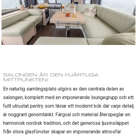
SALONGEN ÄR DEN HJÄRTLIGA
MITTPUNKTEN!
En naturlig samlingsplats utgörs av den centrala delen av
salongen, komplett med en imponerande loungegrupp och ett
fullt utrustat pentry som liknar ett modernt kök där varje detalj
är noggrant genomtänkt. Färgval och material återspeglar en
harmonisk nordisk tradition, och det generösa ljusinsläppet
från stora glasfönster skapar en imponerande atmosfär.