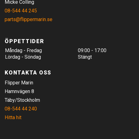
Micke Colling
08-544 44 245
parts@flippermarin.se
ÖPPETTIDER
Måndag - Fredag
09:00 - 17:00
Lördag - Söndag
Stängt
KONTAKTA OSS
Flipper Marin
Hamnvägen 8
Täby/Stockholm
08-544 44 240
Hitta hit