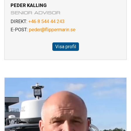
PEDER KALLING
SENIOR ADVISOR
DIREKT:
+46 8 544 44 243
E-POST:
peder@flippermarin.se
Visa profil