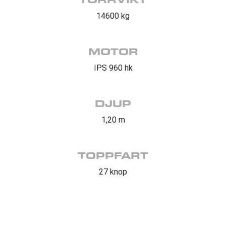
14600 kg
MOTOR
IPS 960 hk
DJUP
1,20 m
TOPPFART
27 knop