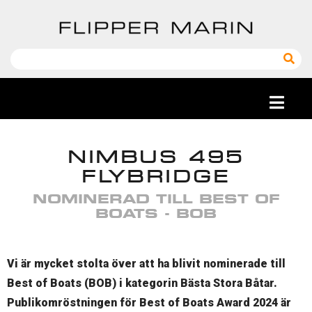
NIMBUS 495
FLYBRIDGE
NOMINERAD TILL BEST OF
BOATS - BOB
Vi är mycket stolta över att ha blivit nominerade till
Best of Boats (BOB) i kategorin Bästa Stora Båtar.
Publikomröstningen för Best of Boats Award 2024 är