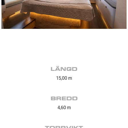
LÄNGD
15,00 m
BREDD
4,60 m
TORRVIKT