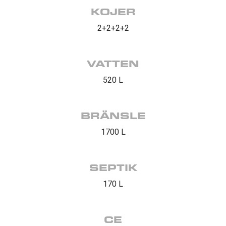
KOJER
2+2+2+2
VATTEN
520 L
BRÄNSLE
1700 L
SEPTIK
170 L
CE