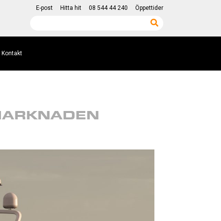
E-post
Hitta hit
08 544 44 240
Öppettider
Kontakt
MARKNADEN