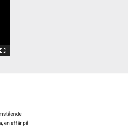
ramstående
, en affär på