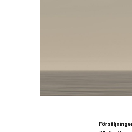
Försäljninge