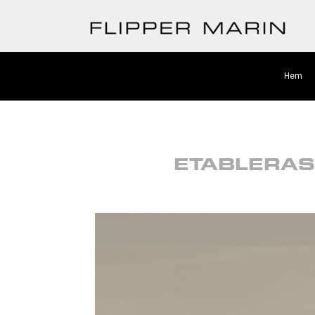
Hem
ETABLERA