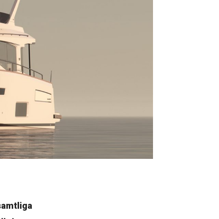
samtliga