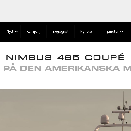
Nytt
Kampanj
Begagnat
Nyheter
Tjänster
NIMBUS 465 COUPÉ
S PÅ DEN AMERIKANSKA 