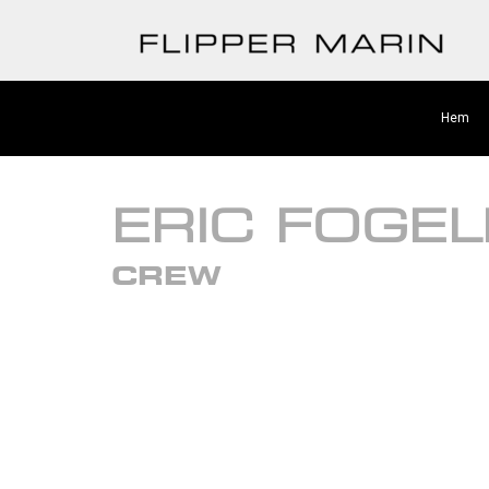
Hem
ERIC FOGE
CREW