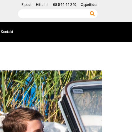
E-post
Hitta hit
08 544 44 240
Öppettider
Kontakt