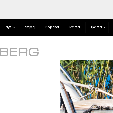
Nytt
Kampanj
Begagnat
Nyheter
Tjänster
LBERG