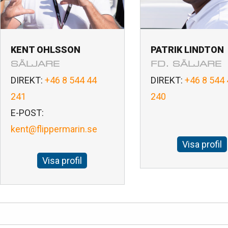
KENT OHLSSON
PATRIK LINDTON
SÄLJARE
FD. SÄLJARE
DIREKT:
+46 8 544 44
DIREKT:
+46 8 544 
241
240
E-POST:
kent@flippermarin.se
Visa profil
Visa profil