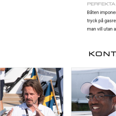
PERFEKTA
Båten imponera
tryck på gasre
man vill utan a
KONT