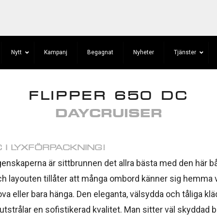
Nytt
Kampanj
Begagnat
Nyheter
Tjänster
FLIPPER 650 DC
DAYCRUISER
 I LYXFÖRPACKNING!
enskaperna är sittbrunnen det allra bästa med den här bå
 och layouten tillåter att många ombord känner sig hemma
 sova eller bara hänga. Den eleganta, välsydda och tåliga kläd
 utstrålar en sofistikerad kvalitet. Man sitter väl skydda