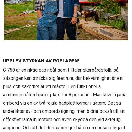
UPPLEV STYRKAN AV ROSLAGEN!
C 750 är en riktig cabinbåt som tilltalar skärgårdsfolk, så
säsongen kan sträcka sig året runt, där bekvämlighet är ett
plus och säkerhet är ett måste. Den funktionella
aluminiumbåten bjuder plats för 8 personer. Man kliver gärna
ombord via en av två rejäla badplattformar i aktern. Dessa
underlättar av- och ombordstigning, men bidrar också till att
effektivt rama in motorn och även skydda den vid akterlig
angöring. Och att det dessutom ger båten en nästan elegant