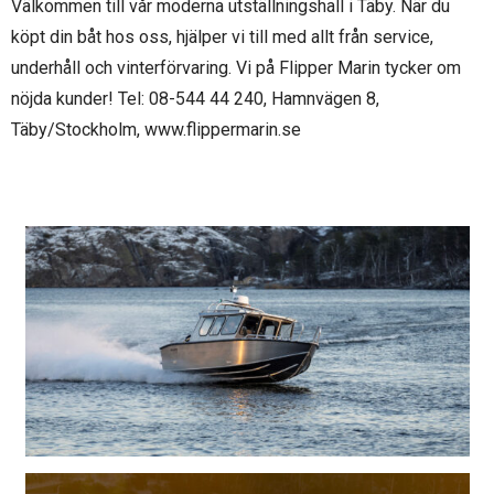
Välkommen till vår moderna utställningshall i Täby. När du
köpt din båt hos oss, hjälper vi till med allt från service,
underhåll och vinterförvaring. Vi på Flipper Marin tycker om
nöjda kunder! Tel: 08-544 44 240, Hamnvägen 8,
Täby/Stockholm, www.flippermarin.se