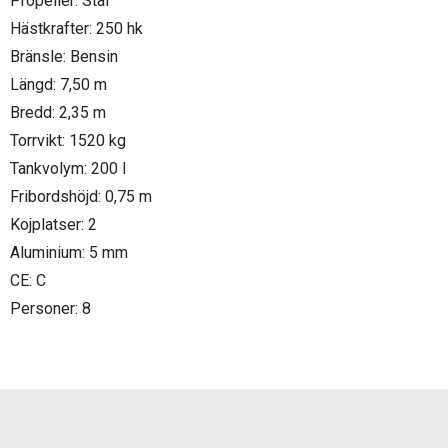
Propeller: Stål
Hästkrafter: 250 hk
Bränsle: Bensin
Längd: 7,50 m
Bredd: 2,35 m
Torrvikt: 1520 kg
Tankvolym: 200 l
Fribordshöjd: 0,75 m
Kojplatser: 2
Aluminium: 5 mm
CE: C
Personer: 8