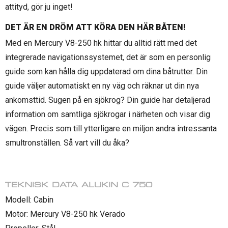
attityd, gör ju inget!
DET ÄR EN DRÖM ATT KÖRA DEN HÄR BÅTEN!
Med en Mercury V8-250 hk hittar du alltid rätt med det
integrerade navigationssystemet, det är som en personlig
guide som kan hålla dig uppdaterad om dina båtrutter. Din
guide väljer automatiskt en ny väg och räknar ut din nya
ankomsttid. Sugen på en sjökrog? Din guide har detaljerad
information om samtliga sjökrogar i närheten och visar dig
vägen. Precis som till ytterligare en miljon andra intressanta
smultronställen. Så vart vill du åka?
TEKNISK DATA ALUKIN C 750
Modell: Cabin
Motor: Mercury V8-250 hk Verado