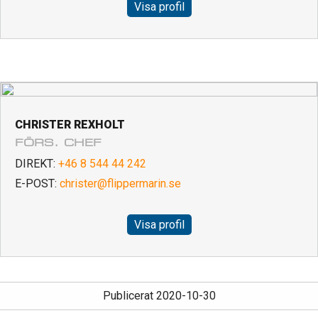
Visa profil
CHRISTER REXHOLT
FÖRS. CHEF
DIREKT:
+46 8 544 44 242
E-POST:
christer@flippermarin.se
Visa profil
Publicerat 2020-10-30