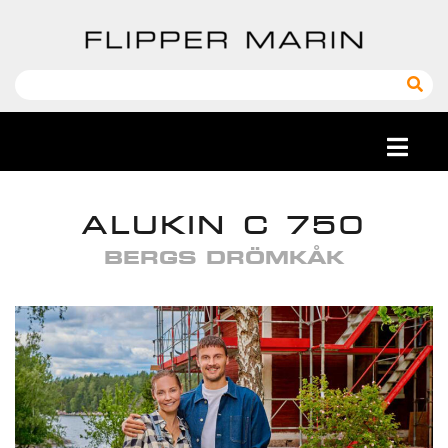
ALUKIN C 750
BERGS DRÖMKÅK