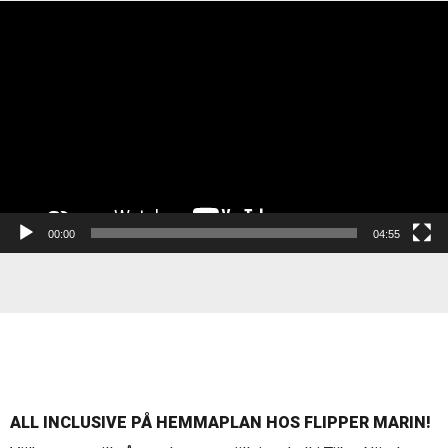
Videospelare
00:00
04:55
ALL INCLUSIVE PÅ HEMMAPLAN HOS FLIPPER MARIN!