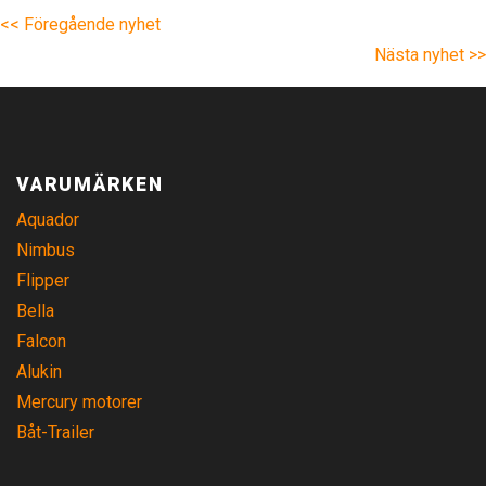
<< Föregående nyhet
Nästa nyhet >>
VARUMÄRKEN
Aquador
Nimbus
Flipper
Bella
Falcon
Alukin
Mercury motorer
Båt-Trailer