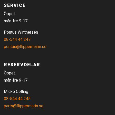
SERVICE
Öppet:
mån-fre 9-17
Pontus Winthersén
08-544 44 247
pontus@flippermarin.se
RESERVDELAR
Öppet:
mån-fre 9-17
Micke Colling
08-544 44 245
parts@flippermarin.se