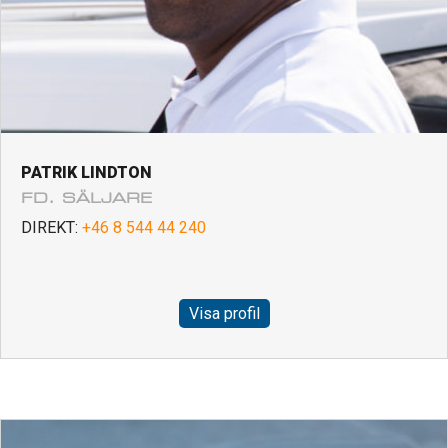
PATRIK LINDTON
FD. SÄLJARE
DIREKT:
+46 8 544 44 240
Visa profil