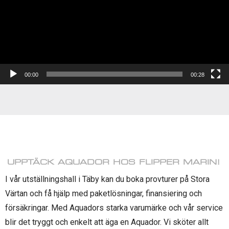
00:00
00:28
UPPTÄCK AQUADOR HOS FLIPPER MARIN!
I vår utställningshall i Täby kan du boka provturer på Stora
Värtan och få hjälp med paketlösningar, finansiering och
försäkringar. Med Aquadors starka varumärke och vår service
blir det tryggt och enkelt att äga en Aquador. Vi sköter allt