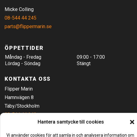
Micke Colling
08-544 44 245
parts@flippermarin.se
ÖPPETTIDER
Måndag - Fredag
09:00 - 17:00
Lördag - Söndag
Stängt
KONTAKTA OSS
Flipper Marin
Hamnvägen 8
Täby/Stockholm
08-544 44 240
Hantera samtycke till cookies
Hitta hit
Vi använder cookies för att samla in och analysera information om