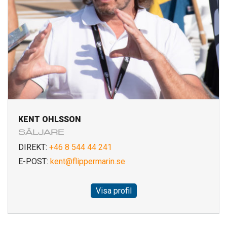
KENT OHLSSON
SÄLJARE
DIREKT:
+46 8 544 44 241
E-POST:
kent@flippermarin.se
Visa profil