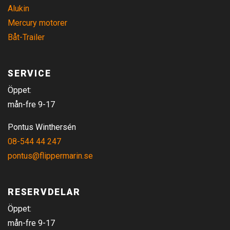
Alukin
Mercury motorer
Båt-Trailer
SERVICE
Öppet:
mån-fre 9-17
Pontus Winthersén
08-544 44 247
pontus@flippermarin.se
RESERVDELAR
Öppet:
mån-fre 9-17