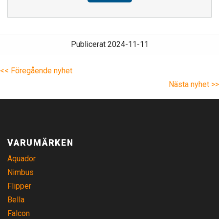
Publicerat 2024-11-11
<< Föregående nyhet
Nästa nyhet >>
VARUMÄRKEN
Aquador
Nimbus
Flipper
Bella
Falcon