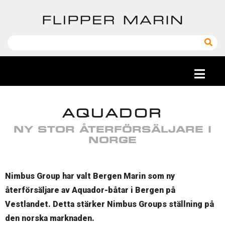
AQUADOR
NY STOR ÅTERFÖRSÄLJARE I
NORGE
Nimbus Group har valt Bergen Marin som ny
återförsäljare av Aquador-båtar i Bergen på
Vestlandet. Detta stärker Nimbus Groups ställning på
den norska marknaden.