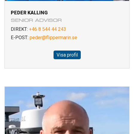
PEDER KALLING
SENIOR ADVISOR
DIREKT:
+46 8 544 44 243
E-POST:
peder@flippermarin.se
Visa profil